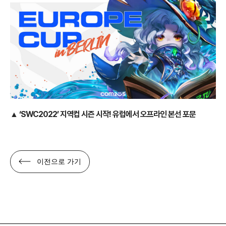
▲
‘SWC2022’ 지역컵 시즌 시작! 유럽에서 오프라인 본선 포문
이전으로 가기