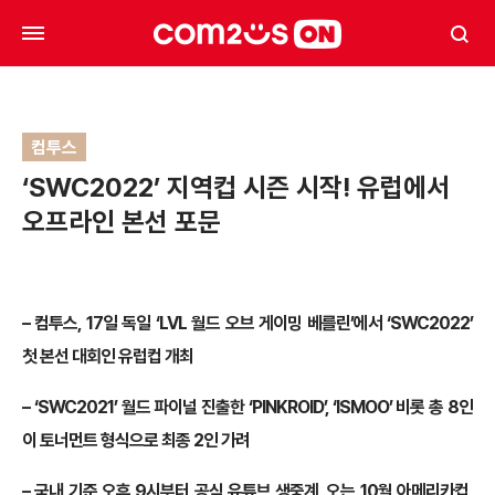
컴투스
‘SWC2022’ 지역컵 시즌 시작! 유럽에서
오프라인 본선 포문
– 컴투스, 17일 독일 ‘LVL 월드 오브 게이밍 베를린’에서 ‘SWC2022’
첫 본선 대회인 유럽컵 개최
– ‘SWC2021’ 월드 파이널 진출한 ‘PINKROID’, ‘ISMOO’ 비롯 총 8인
이 토너먼트 형식으로 최종 2인 가려
– 국내 기준 오후 9시부터 공식 유튜브 생중계, 오는 10월 아메리카컵,