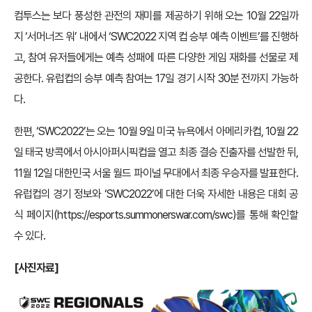
컴투스는 보다 풍성한 관전의 재미를 제공하기 위해 오는 10월 22일까
지 ‘서머너즈 워’ 내에서 ‘SWC2022 지역 컵 승부 예측 이벤트’를 진행하
고, 참여 유저들에게는 예측 성패에 따른 다양한 게임 재화를 선물로 제
공한다. 유럽컵의 승부 예측 참여는 17일 경기 시작 30분 전까지 가능하
다.
한편, ‘SWC2022’는 오는 10월 9일 미국 뉴욕에서 아메리카컵, 10월 22
일 태국 방콕에서 아시아퍼시픽컵을 열고 최종 결승 진출자를 선발한 뒤,
11월 12일 대한민국 서울 월드 파이널 무대에서 최종 우승자를 발표한다.
유럽컵의 경기 정보와 ‘SWC2022’에 대한 더욱 자세한 내용은 대회 공
식 페이지(
https://esports.summonerswar.com/swc
)를 통해 확인할
수 있다.
[사진자료]