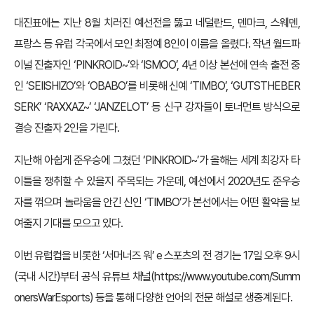
대진표에는 지난 8월 치러진 예선전을 뚫고 네덜란드, 덴마크, 스웨덴,
프랑스 등 유럽 각국에서 모인 최정예 8인이 이름을 올렸다. 작년 월드파
이널 진출자인 ‘PINKROID~’와 ‘ISMOO’, 4년 이상 본선에 연속 출전 중
인 ‘SEIISHIZO’와 ‘OBABO’를 비롯해 신예 ‘TIMBO’, ‘GUTSTHEBER
SERK’ ‘RAXXAZ~’ ‘JANZELOT’ 등 신구 강자들이 토너먼트 방식으로
결승 진출자 2인을 가린다.
지난해 아쉽게 준우승에 그쳤던 ‘PINKROID~’가 올해는 세계 최강자 타
이틀을 쟁취할 수 있을지 주목되는 가운데, 예선에서 2020년도 준우승
자를 꺾으며 놀라움을 안긴 신인 ‘TIMBO’가 본선에서는 어떤 활약을 보
여줄지 기대를 모으고 있다.
이번 유럽컵을 비롯한 ‘서머너즈 워’ e 스포츠의 전 경기는 17일 오후 9시
(국내 시간)부터 공식 유튜브 채널(
https://www.youtube.com/Summ
onersWarEsports)
등을 통해 다양한 언어의 전문 해설로 생중계된다.