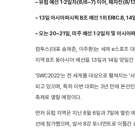
– 유럽 예선 1∙2일차(8/6~7) 이어, 패자전(
– 13일 아시아퍼시픽 B조 예선 1위 ERIC.B, 1
– 오는 20~21일, 미주 예선 1∙2일차 및 아시
컴투스(대표 송재준, 이주환)는 세계 e스포츠 대
지역 B조 동아시아 예선을 13일과 14일 양일
‘SWC2022’는 전 세계를 대상으로 펼쳐지는 
되고 있으며, 특히 이번 대회는 3년 만에 본선
축제로 열릴 예정이다.
먼저 유럽 지역은 지난 8월 6일과 7일에 열린 
선에 참가했으며, 앞서 8강 토너먼트로 이틀간 