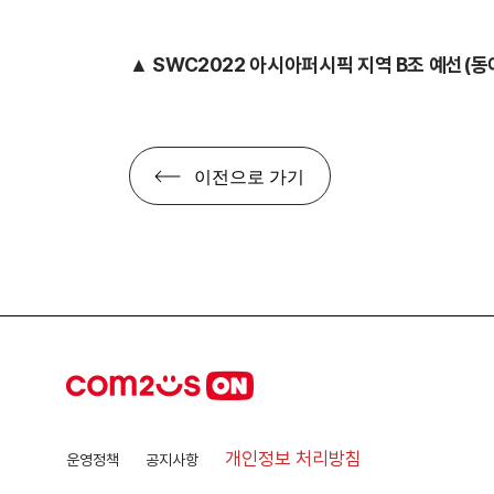
▲ SWC2022 아시아퍼시픽 지역 B조 예선(동
이전으로 가기
개인정보 처리방침
운영정책
공지사항