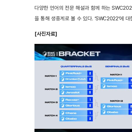
다양한 언어의 전문 해설과 함께 하는 SWC202
을 통해 생중계로 볼 수 있다. ‘SWC2022’에
[사진자료]