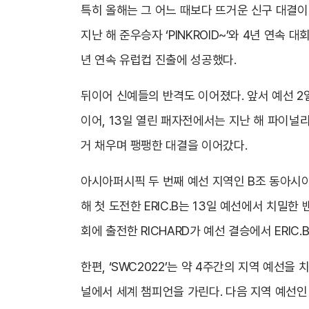
특히 올해는 그 어느 때보다 뜨거운 신구 대결이
지난 해 준우승자 ‘PINKROID~’와 4년 연속 
년 연속 유럽컵 진출에 성공했다.
뒤이어 신예들의 반격도 이어졌다. 앞서 예선 2일차
이어, 13일 열린 패자전에서는 지난 해 파이널리스트 
거 채우며 팽팽한 대결을 이어갔다.
아시아퍼시픽 두 번째 예선 지역인 B조 동아시아에
해 첫 도전한 ERIC.B는 13일 예선에서 치밀
회에 출전한 RICHARD가 예선 결승에서 ERI
한편, ‘SWC2022’는 약 4주간의 지역 예선을 
널에서 세계 챔피언을 가린다. 다음 지역 예선인 