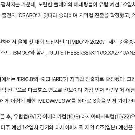
 펼쳐지는 가운데, 노련한 플레이의 베테랑들이 유럽 예선 1∙2일
대회 출전자 ‘OBABO’가 잇따라 승리하며 지역컵 진출을 확정했고, 2일
에서 올해 첫 대회 도전자인 ‘TIMBO’가 2020년 세계 준우승자인
‘ISMOO’와 함께, ‘GUTSTHEBERSERK’ ‘RAXXAZ~’ ‘J
서는 ‘ERIC.B’와 ‘RICHARD’가 지역컵 진출자로 확정됐다.
한 밴픽 전략으로 다크호스 면모를 선보이며 가장 먼저 라인업에 이름
C.B에게 아쉽게 패한 ‘MEOWMEOW’를 상대로 3승을 먼저 가져
치른 후, 유럽컵(9/17)∙아메리카컵(10/9)∙아시아퍼시픽컵(10/22
미주 예선 1∙2일차 경기와 아시아퍼시픽 지역 C조(일본) 예선은 