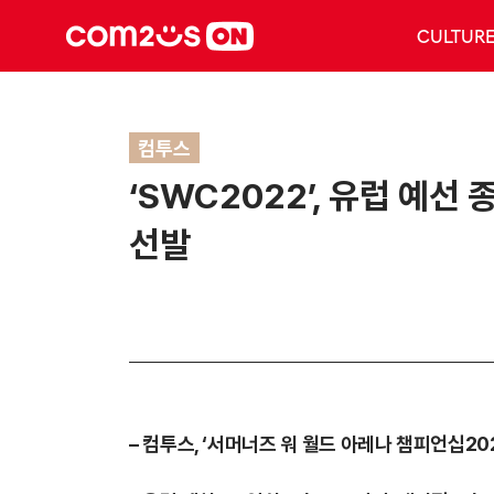
CULTUR
컴투스
‘SWC2022’, 유럽 예선
선발
– 컴투스, ‘서머너즈 워 월드 아레나 챔피언십20