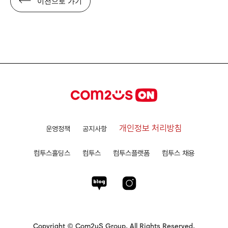
이전으로 가기
개인정보 처리방침
운영정책
공지사항
컴투스홀딩스
컴투스
컴투스플랫폼
컴투스 채용
Copyright © Com2uS Group. All Rights Reserved.