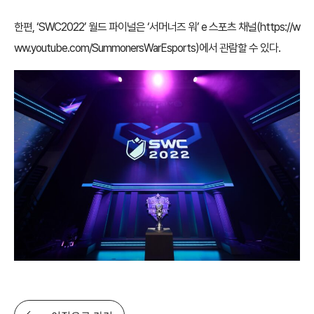
한편, ‘SWC2022’ 월드 파이널은 ‘서머너즈 워’ e 스포츠 채널(
https://w
ww.youtube.com/SummonersWarEsports
)에서 관람할 수 있다.