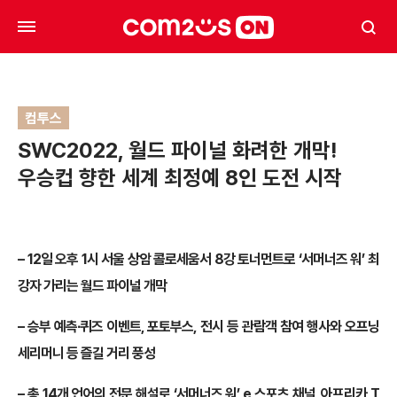
컴투스
SWC2022, 월드 파이널 화려한 개막!
우승컵 향한 세계 최정예 8인 도전 시작
– 12일 오후 1시 서울 상암 콜로세움서 8강 토너먼트로 ‘서머너즈 워’ 최
강자 가리는 월드 파이널 개막
– 승부 예측∙퀴즈 이벤트, 포토부스, 전시 등 관람객 참여 행사와 오프닝
세리머니 등 즐길 거리 풍성
– 총 14개 언어의 전문 해설로 ‘서머너즈 워’ e 스포츠 채널, 아프리카 T