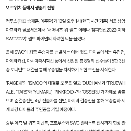
V, 트위치 등에서 생중계 진행
컴투스(대표 송재준, 이주환)가 12일 오후 1시(한국 시간 기준) 서울 상암
아프리카 콜로세움에서 ‘서머너즈 워 월드 아레나 챔피언십2022(이하
SWC2022)’ 월드 파이널의 화려한 막을 올렸다.
올해 SWC의 최종 우승자를 선발하는 이번 월드 파이널에서는 유럽컵,
아메리카컵, 아시아퍼시픽컵 등에서 선발된 총 8명의 선수들이 5판 3선
승 토너먼트 대결을 통해 우승컵을 차지하기 위한 도전을 시작한다.
‘RAIGEKI’와 ‘ISMOO’의 대결로 포문을 열고 ‘DUCHAN’과 ‘TRUEWH
ALE’, ‘TARS’와 ‘YUMARU’, ‘PINKROID~’와 ‘OSSERU’가 차례로 맞붙
으며 준결승전인 4강 진출자를 선발, 마지막 결승전을 통해 우승컵과 세
계 최강 타이틀의 주인공을 가릴 예정이다.
승부 예측 및 퀴즈 이벤트, 포토부스와 SWC 일러스트 전시까지 현장 관