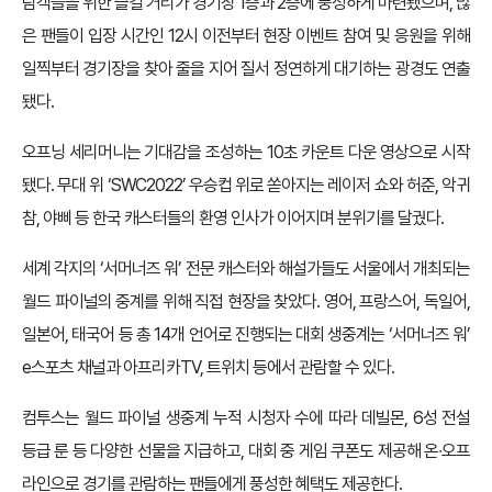
람객들을 위한 즐길 거리가 경기장 1층과 2층에 풍성하게 마련됐으며, 많
은 팬들이 입장 시간인 12시 이전부터 현장 이벤트 참여 및 응원을 위해
일찍부터 경기장을 찾아 줄을 지어 질서 정연하게 대기하는 광경도 연출
됐다.
오프닝 세리머니는 기대감을 조성하는 10초 카운트 다운 영상으로 시작
됐다. 무대 위 ‘SWC2022’ 우승컵 위로 쏟아지는 레이저 쇼와 허준, 악귀
참, 야삐 등 한국 캐스터들의 환영 인사가 이어지며 분위기를 달궜다.
세계 각지의 ‘서머너즈 워’ 전문 캐스터와 해설가들도 서울에서 개최되는
월드 파이널의 중계를 위해 직접 현장을 찾았다. 영어, 프랑스어, 독일어,
일본어, 태국어 등 총 14개 언어로 진행되는 대회 생중계는 ‘서머너즈 워’
e스포츠 채널과 아프리카TV, 트위치 등에서 관람할 수 있다.
컴투스는 월드 파이널 생중계 누적 시청자 수에 따라 데빌몬, 6성 전설
등급 룬 등 다양한 선물을 지급하고, 대회 중 게임 쿠폰도 제공해 온∙오프
라인으로 경기를 관람하는 팬들에게 풍성한 혜택도 제공한다.