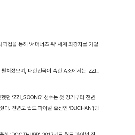
시픽컵을 통해 ‘서머너즈 워’ 세계 최강자를 가릴
가 펼쳐졌으며, 대한민국이 속한 A조에서는
‘ZZI_
도전했던
‘ZZI_SOONG’
선수는 첫 경기부터 전년
다. 전년도 월드 파이널 출신인 ‘DUCHAN’(당
 ‘DOCTHURR’, 2017년도 월드 파이널 진