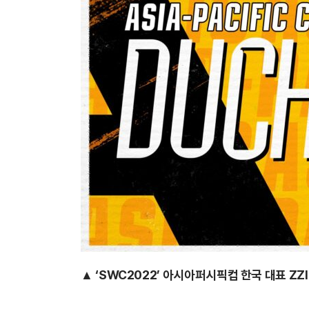
▲ ‘SWC2022’ 아시아퍼시픽컵 한국 대표 ZZ