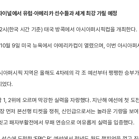
월드 파이널에서 유럽·아메리카 선수들과 세계 최강 가릴 예정
 2시(한국 시간 기준) 태국 방콕에서 아시아퍼시픽컵을 개최한다.
, 10월 9일 미국 뉴욕에서 아메리카컵이 열렸으며, 이번 아시아퍼
시아퍼시픽 지역은 올해도 4차례의 각 조 예선부터 팽팽한 승부
지었다.
 1, 2위에 오르며 막강한 실력을 자랑했다. 지난해 예선에 첫 
 가장 먼저 본선행 티켓을 쟁취, 신인급으로서는 놀라운 기량을 보여줬
픔을 씻고 패자부활전에서 무패 연승으로 여유롭게 실력을 입증했다.
에 도전한 ‘ERIC.B’, 예선에서 전년도 월드 챔피언을 꺾고 진출한