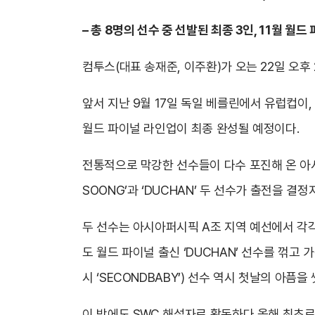
– 총 8명의 선수 중 선발된 최종 3인, 11월 
컴투스(대표 송재준, 이주환)가 오는 22일 오후
앞서 지난 9월 17일 독일 베를린에서 유럽컵이
월드 파이널 라인업이 최종 완성될 예정이다.
전통적으로 막강한 선수들이 다수 포진해 온 아
SOONG’과 ‘DUCHAN’
두 선수가 출전을 결정
두 선수는 아시아퍼시픽 A조 지역 예선에서 각각
도 월드 파이널 출신 ‘DUCHAN’ 선수를 꺾고
시 ‘SECONDBABY’) 선수 역시 첫날의 아
이 밖에도 SWC 해설자로 활동하다 올해 최초로 선수