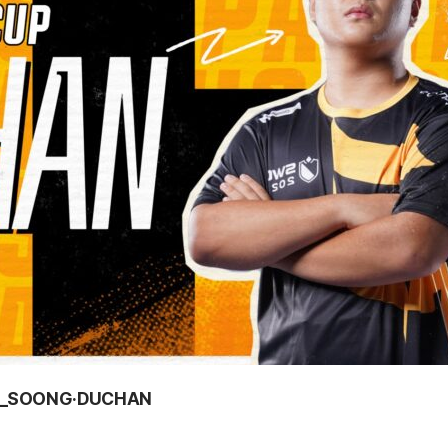
I_SOONG·DUCHAN