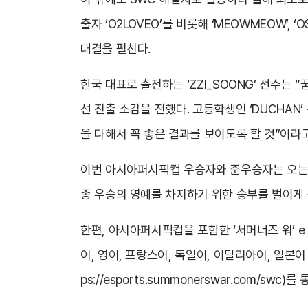
출자 ‘O2LOVEO’를 비롯해 ‘MEOWMEOW’,
대결을 펼친다.
한국 대표로 출전하는 ‘ZZI_SOONG’ 선수는
선 진출 소감을 전했다. 고등학생인 ‘DUCHAN
을 다해서 꼭 좋은 결과를 보이도록 할 것”이라
이번 아시아퍼시픽컵 우승자와 준우승자는 오는 
종 우승의 영예를 차지하기 위한 승부를 벌이게 
한편, 아시아퍼시픽컵을 포함한 ‘서머너즈 워’ e
어, 영어, 프랑스어, 독일어, 이탈리아어, 일본어
ps://esports.summonerswar.com/swc
)를 