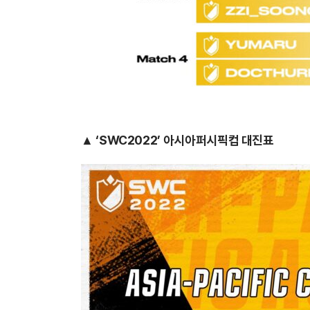
▲ ‘SWC2022’ 아시아퍼시픽컵 대진표