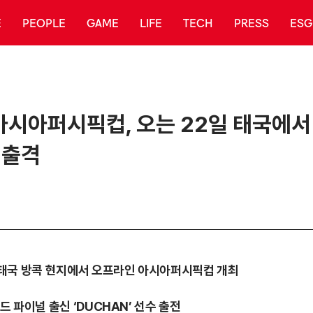
E
PEOPLE
GAME
LIFE
TECH
PRESS
ESG
아시아퍼시픽컵, 오는 22일 태국에서
 출격
준) 태국 방콕 현지에서 오프라인 아시아퍼시픽컵 개최
월드 파이널 출신 ‘DUCHAN’ 선수 출전