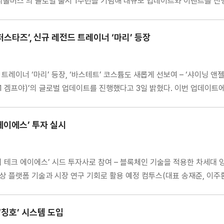
리볼버스’의 글로벌 출시 1주년을 기념해 대규모 업데이트와 이벤트를 진행
스타즈’, 신규 레전드 트레이너 ‘마리’ 등장
 트레이너 ‘마리’ 등장, ‘바스테트’ 코스튬도 새롭게 선보여 – ‘샤이닝
021 겜프야)’의 글로벌 업데이트를 진행했다고 3일 밝혔다. 이번 업데이
는 레전드 등급의 마무리 […]
에이에스’ 투자 실시
모비 테크 에이에스’ 시드 투자사로 참여 – 블록체인 기술을 적용한 차세대 
 영상 플랫폼 기술과 시장 연구 기회로 활용 예정 컴투스(대표 송재준, 이주환
‘칭호’ 시스템 도입