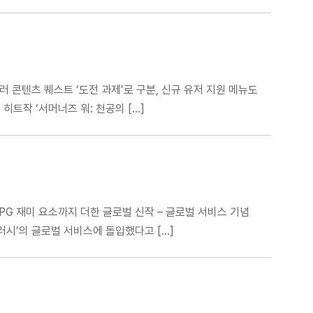
 여러 콘텐츠 퀘스트 ‘도전 과제’로 구분, 신규 유저 지원 메뉴도
히트작 ‘서머너즈 워: 천공의 […]
RPG 재미 요소까지 더한 글로벌 신작 – 글로벌 서비스 기념
러시’의 글로벌 서비스에 돌입했다고 […]