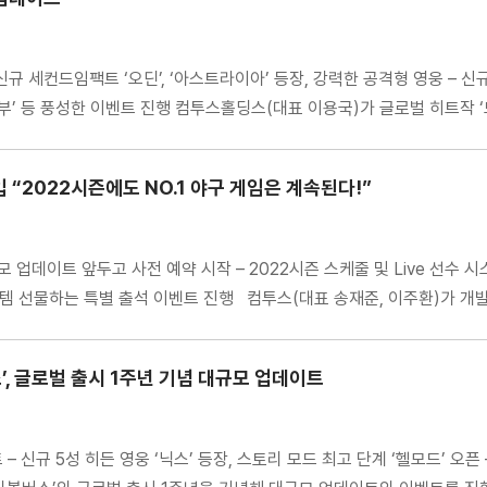
 세컨드임팩트 ‘오딘’, ‘아스트라이아’ 등장, 강력한 공격형 영웅 – 신규 
별 출석부’ 등 풍성한 이벤트 진행 컴투스홀딩스(대표 이용국)가 글로벌 히트
 “2022시즌에도 NO.1 야구 게임은 계속된다!”
규모 업데이트 앞두고 사전 예약 시작 – 2022시즌 스케줄 및 Live 선수 
 아이템 선물하는 특별 출석 이벤트 진행 컴투스(대표 송재준, 이주환)가 개
, 글로벌 출시 1주년 기념 대규모 업데이트
– 신규 5성 히든 영웅 ‘닉스’ 등장, 스토리 모드 최고 단계 ‘헬모드’ 오픈