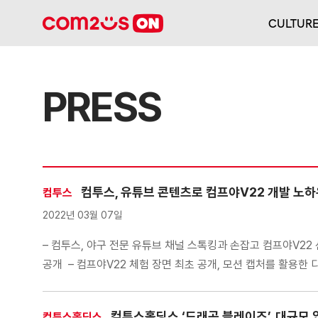
CULTUR
PRESS
컴투스, 유튜브 콘텐츠로 컴프야V22 개발 노하
컴투스
2022년 03월 07일
– 컴투스, 야구 전문 유튜브 채널 스톡킹과 손잡고 컴프야V22 
공개 – 컴프야V22 체험 장면 최초 공개, 모션 캡처를 활용한
컴투스홀딩스 ‘드래곤 블레이즈’, 대규모
컴투스홀딩스