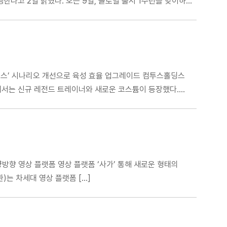
한다고 2일 밝혔다. 오는 9일, 글로벌 출시 1주년을 맞이하는
 앤젤스’ 시나리오 개선으로 육성 효율 업그레이드 컴투스홀딩스
트에서는 신규 레전드 트레이너와 새로운 코스튬이 등장했다.
양방향 영상 플랫폼 영상 플랫폼 ‘사가’ 통해 새로운 형태의
)는 차세대 영상 플랫폼 […]