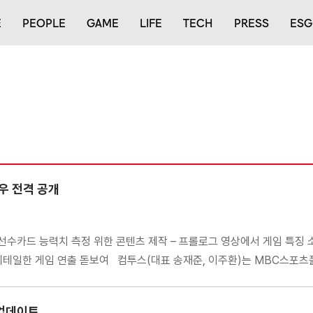
E
PEOPLE
GAME
LIFE
TECH
PRESS
ESG
우 전격 공개
선수카드 능력치 측정 위한 콘텐츠 제작 – 프롤로그 영상에서 게임 특징 소개
 디테일한 게임 연출 돋보여 컴투스(대표 송재준, 이주환)는 MBC스포츠
 업데이트