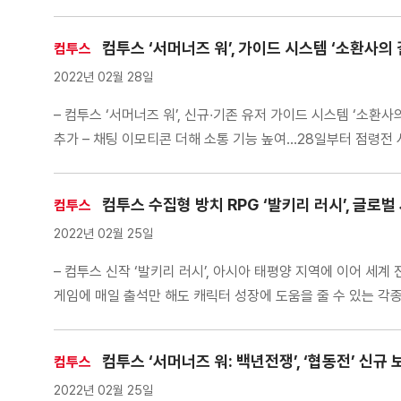
Inc.)’에 투자를 실시하고, […]
컴투스 ‘서머너즈 워’, 가이드 시스템 ‘소환사의 
컴투스
2022년 02월 28일
– 컴투스 ‘서머너즈 워’, 신규∙기존 유저 가이드 시스템 ‘소환사
추가 – 채팅 이모티콘 더해 소통 기능 높여…28일부터 점령전 시
컴투스 수집형 방치 RPG ‘발키리 러시’, 글로
컴투스
2022년 02월 25일
– 컴투스 신작 ‘발키리 러시’, 아시아 태평양 지역에 이어 세계
게임에 매일 출석만 해도 캐릭터 성장에 도움을 줄 수 있는 각종
컴투스 ‘서머너즈 워: 백년전쟁’, ‘협동전’ 신
컴투스
2022년 02월 25일