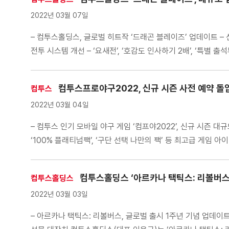
2022년 03월 07일
– 컴투스홀딩스, 글로벌 히트작 ‘드래곤 블레이즈’ 업데이트 – 신규
전투 시스템 개선 – ‘요새전’, ‘호감도 인사하기 2배’, ‘특
이번 업데이트에서는 세컨드임팩트 영웅 ‘오딘’과 […]
컴투스프로야구2022, 신규 시즌 사전 예약 돌입
컴투스
2022년 03월 04일
– 컴투스 인기 모바일 야구 게임 ‘컴프야2022’, 신규 시즌 대
‘100% 플래티넘팩’, ‘구단 선택 나만의 팩’ 등 최고급 게임
컴투스홀딩스 ‘아르카나 택틱스: 리볼버스’
컴투스홀딩스
2022년 03월 03일
– 아르카나 택틱스: 리볼버스, 글로벌 출시 1주년 기념 업데이트 