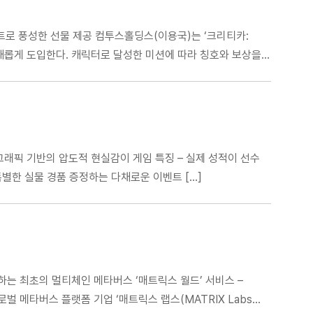
이벤트로 풍성한 선물 제공 컴투스홀딩스(이용국)는 ‘크리티카:
템을 새롭게 도입한다. 캐릭터로 달성한 미션에 따라 칭호와 보상을
그래픽 기반의 압도적 현실감이 게임 특징 – 실제 성적이 선수
특별한 실물 경품 증정하는 다채로운 이벤트 […]
하는 최초의 멀티체인 메타버스 ‘매트릭스 월드’ 서비스 –
벌 메타버스 플랫폼 기업 ‘매트릭스 랩스(MATRIX Labs