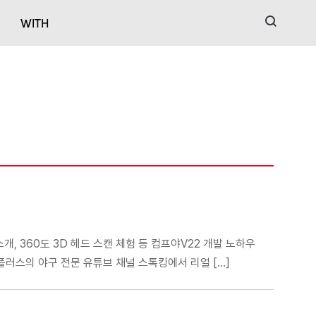
검색
WITH
, 360도 3D 헤드 스캔 체험 등 컴프야V22 개발 노하우
플러스의 야구 전문 유튜브 채널 스톡킹에서 리얼 […]