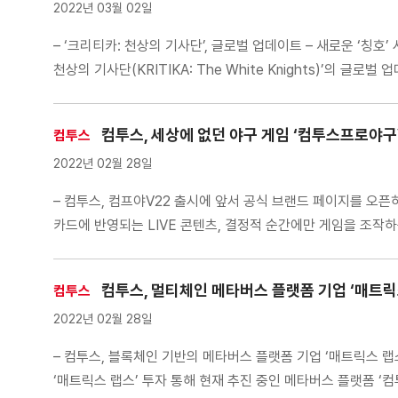
2022년 03월 02일
– ‘크리티카: 천상의 기사단’, 글로벌 업데이트 – 새로운 ‘칭
천상의 기사단(KRITIKA: The White Knights)’의
받을 수 있어서 유저들의 캐릭터 성장과 도전 […]
컴투스, 세상에 없던 야구 게임 ‘컴투스프로야구
컴투스
2022년 02월 28일
– 컴투스, 컴프야V22 출시에 앞서 공식 브랜드 페이지를 오픈
카드에 반영되는 LIVE 콘텐츠, 결정적 순간에만 게임을 조작하
컴투스, 멀티체인 메타버스 플랫폼 기업 ‘매트릭
컴투스
2022년 02월 28일
– 컴투스, 블록체인 기반의 메타버스 플랫폼 기업 ‘매트릭스 랩
‘매트릭스 랩스’ 투자 통해 현재 추진 중인 메타버스 플랫폼 ‘컴