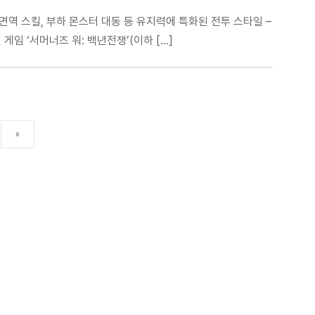
 면역 스킬, 부하 몬스터 대동 등 유지력에 특화된 전투 스타일 –
임 ‘서머너즈 워: 백년전쟁’(이하 […]
»