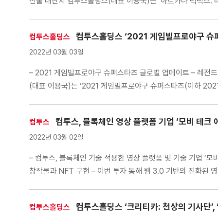
선물 대잔치 컴투스홀딩스(대표 이용국)는 ‘아르카나 택틱스: 
이 게임은 […]
컴투스홀딩스 ‘2021 게임빌프로야구 슈퍼
컴투스홀딩스
2022년 03월 03일
– 2021 게임빌프로야구 슈퍼스타즈 글로벌 업데이트 – 레전드
(대표 이용국)는 ‘2021 게임빌프로야구 슈퍼스타즈(이하 2
최초로 선보이는 ‘마리’는 민첩과 SP 속성을 동시에 가지고 있
컴투스, 블록체인 영상 플랫폼 기업 ‘모비 테크 
컴투스
2022년 03월 02일
– 컴투스, 블록체인 기술 적용한 영상 플랫폼 및 기술 기업 ‘
창작물과 NFT 구현 – 이번 투자 통해 웹 3.0 기반의 진화된
컴투스홀딩스 ‘크리티카: 천상의 기사단’, 
컴투스홀딩스