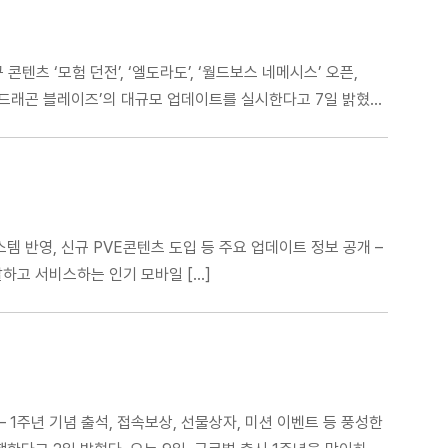
콘텐츠 ‘모험 던전’, ‘엘도라도’, ‘월드보스 네메시스’ 오픈,
작 ‘드래곤 블레이즈’의 대규모 업데이트를 실시한다고 7일 밝혔다.
시스템 반영, 신규 PVE콘텐츠 도입 등 주요 업데이트 정보 공개 –
발하고 서비스하는 인기 모바일 […]
 – 1주년 기념 출석, 접속보상, 선물상자, 미션 이벤트 등 풍성한