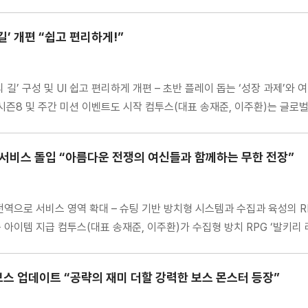
길’ 개편 “쉽고 편리하게!”
의 길’ 구성 및 UI 쉽고 편리하게 개편 – 초반 플레이 돕는 ‘성장 과제’와
즌8 및 주간 미션 이벤트도 시작 컴투스(대표 송재준, 이주환)는 글로벌 
벌 서비스 돌입 “아름다운 전쟁의 여신들과 함께하는 무한 전장”
 전역으로 서비스 영역 확대 – 슈팅 기반 방치형 시스템과 수집과 육성의 
 아이템 지급 컴투스(대표 송재준, 이주환)가 수집형 방치 RPG ‘발키리 
규 보스 업데이트 “공략의 재미 더할 강력한 보스 몬스터 등장”