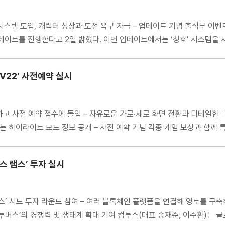
호’ 시스템 도입, 캐릭터 성장과 도전 욕구 자극 – 업데이트 기념 출석부 
 글로벌 업데이트를 진행한다고 2일 밝혔다. 이번 업데이트에서는 ‘칭호’ 시스
V22’ 사전예약 실시
하고 사전 예약 접수에 돌입 – 자유로운 가로·세로 화면 전환과 디테일한 
는 하이라이트 모드 정보 공개 – 사전 예약 기념 각종 게임 보상과 함께 
스 랩스’ 투자 실시
스’ 시드 투자 라운드 참여 – 여러 블록체인 플랫폼을 연결해 영토를 구축
투버스’의 경쟁력 및 생태계 확대 기여 컴투스(대표 송재준, 이주환)는 글로