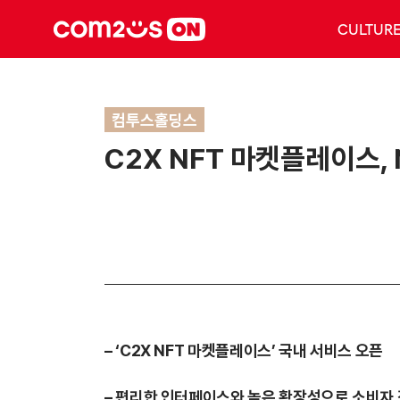
CULTUR
컴투스홀딩스
C2X NFT 마켓플레이스,
–
‘C2X NFT 마켓플레이스’ 국내 서비스 오픈
–
편리한 인터페이스와 높은 확장성으로 소비자 