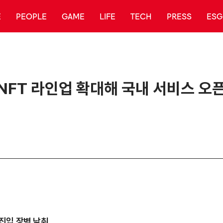
E
PEOPLE
GAME
LIFE
TECH
PRESS
ESG
 NFT 라인업 확대해 국내 서비스 오
진입 장벽 낮춰