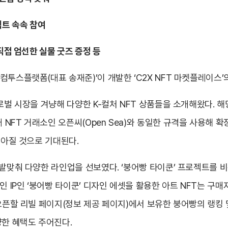
젝트 속속 참여
직접 엄선한 실물 굿즈 증정 등
투스플랫폼(대표 송재준)’이 개발한 ‘C2X NFT 마켓플레이스’
글로벌 시장을 겨냥해 다양한 K-컬처 NFT 상품들을 소개해왔다. 
NFT 거래소인 오픈씨(Open Sea)와 동일한 규격을 사용해 확
 높아질 것으로 기대된다.
 발맞춰 다양한 라인업을 선보였다. ‘붕어빵 타이쿤’ 프로젝트를 비
적인 IP인 ‘붕어빵 타이쿤’ 디자인 에셋을 활용한 아트 NFT는 
 오픈할 리빌 페이지(정보 제공 페이지)에서 보유한 붕어빵의 랭킹 
양한 혜택도 주어진다.