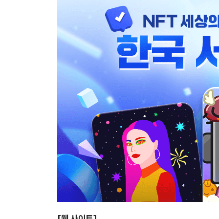
[
웹 사이트]