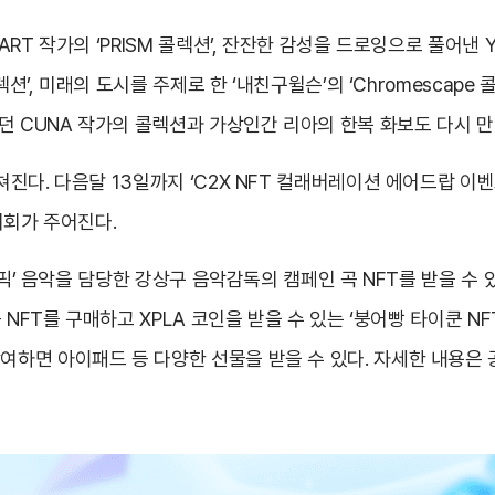
 작가의 ‘PRISM 콜렉션’, 잔잔한 감성을 드로잉으로 풀어낸 YONEE
션’, 미래의 도시를 주제로 한 ‘내친구윌슨’의 ‘Chromescape
던 CUNA 작가의 콜렉션과 가상인간 리아의 한복 화보도 다시 만
다. 다음달 13일까지 ‘C2X NFT 컬래버레이션 에어드랍 이벤트
기회가 주어진다.
림픽’ 음악을 담당한 강상구 음악감독의 캠페인 곡 NFT를 받을 수
NFT를 구매하고 XPLA 코인을 받을 수 있는 ‘붕어빵 타이쿤 NFT
하면 아이패드 등 다양한 선물을 받을 수 있다. 자세한 내용은 