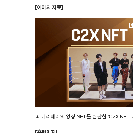
[
이미지 자료]
▲ 베리베리의 영상 NFT를 완판한 ‘C2X NF
[
홈페이지]