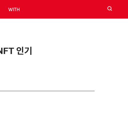
검색
WITH
NFT 인기