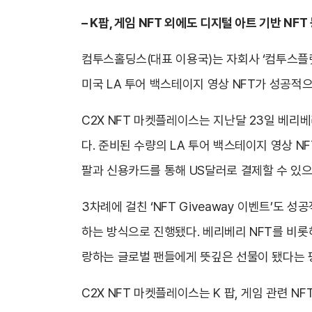
– K팝, 게임 NFT 외에도 디지털 아트 기반 NF
컴투스홀딩스(대표 이용국)는 자회사 ‘컴투스플랫폼
미국 LA 투어 백스테이지 영상 NFT가 성공적
C2X NFT 마켓플레이스는 지난달 23일 베리베리의 미국
다. 준비된 수량의 LA 투어 백스테이지 영상 
팔과 신용카드를 통해 US달러로 결제할 수 있으며
3차례에 걸친 ‘NFT Giveaway 이벤트’도
하는 방식으로 진행됐다. 베리베리 NFT를 비롯해
랑하는 글로벌 팬들에게 뜻깊은 선물이 됐다는 
C2X NFT 마켓플레이스는 K 팝, 게임 관련 