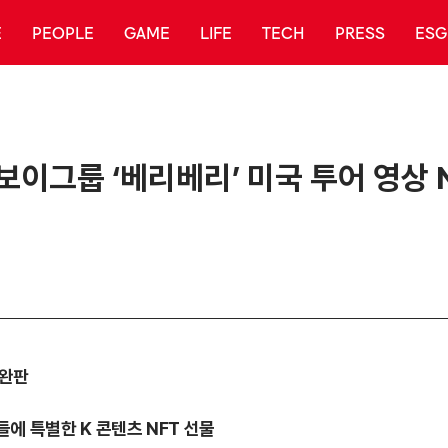
E
PEOPLE
GAME
LIFE
TECH
PRESS
ESG
 보이그룹 ‘베리베리’ 미국 투어 영상 
 완판
팬들에 특별한 K 콘텐츠 NFT 선물