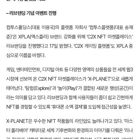
– 리브랜딩 기념 이벤트 진행
컴투스홀딩스(대표 이용국)의 플랫폼 자회사 ‘컴투스플랫폼(대표 송재
준)’은 XPLA(엑스플라) 브랜드 강화를 위해 ‘C2X NFT 마켓플레이스’
리브랜딩을 진행했다고 17일 밝혔다. ‘C2X 게이밍 플랫폼’도 XPLA 중
심으로 이름을 바꿨다.
게임, 엔터테인먼트, 디지털 아트 등 다양한 영역의 상품들을 전 세계 웹3
시장에 선보여 온 C2X NFT 마켓플레이스가 ‘X-PLANET’으로 새롭게
태어났다. ‘탐험(Explore)’과 ‘놀이(Play)’가 결합된 새로운 행성(공간)이
라는 의미를 담고 있다. 리브랜딩과 함께 사용자들이 좀더 쉽고 간편하게
NFT를 경험할 수 있도록 ‘휴대폰 소액 결제’를 도입해 접근성을 높였다.
X-PLANET은 우수한 NFT 작품들의 라인업도 늘려나가고 있다. ‘마스
터 폴라베어’ 캐릭터로 세계 기후변화와 환경파괴 이야기를 다뤄온 ‘리나