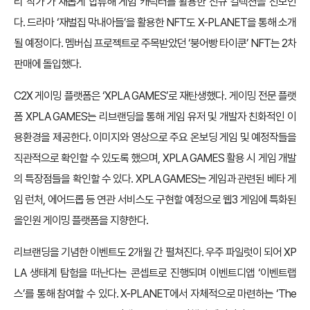
리 작가’가 새롭게 합류해 게임 캐릭터를 활용한 신규 컬렉션을 선보인
다. 드라마 ‘재벌집 막내아들’을 활용한 NFT도 X-PLANET을 통해 소개
될 예정이다. 멤버십 프로젝트로 주목받았던 ‘붕어빵 타이쿤’ NFT는 2차
판매에 돌입했다.
C2X 게이밍 플랫폼은 ‘XPLA GAMES’로 재탄생했다. 게이밍 전문 플랫
폼 XPLA GAMES는 리브랜딩을 통해 게임 유저 및 개발자 친화적인 이
용환경을 제공한다. 이미지와 영상으로 주요 온보딩 게임 및 예정작들을
직관적으로 확인할 수 있도록 했으며, XPLA GAMES 활용 시 게임 개발
의 특장점들을 확인할 수 있다. XPLA GAMES는 게임과 관련된 베타 게
임 런처, 에어드롭 등 연관 서비스도 구현할 예정으로 웹3 게임에 특화된
올인원 게이밍 플랫폼을 지향한다.
리브랜딩을 기념한 이벤트도 2개월 간 펼쳐진다. 우주 파일럿이 되어 XP
LA 생태계 탐험을 떠난다는 콘셉트로 진행되며 이벤트디앱 ‘이벤트랩
스’를 통해 참여할 수 있다. X-PLANET에서 자체적으로 마련하는 ‘The