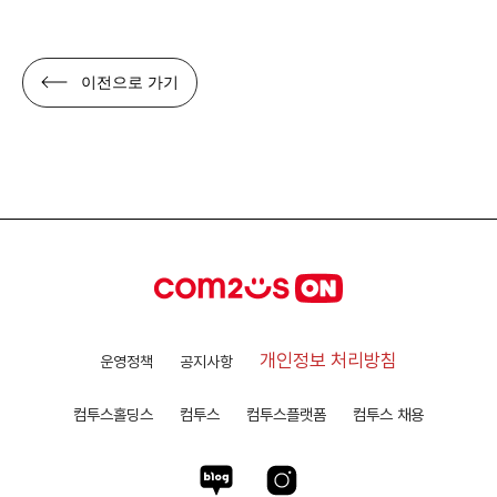
이전으로 가기
개인정보 처리방침
운영정책
공지사항
컴투스홀딩스
컴투스
컴투스플랫폼
컴투스 채용