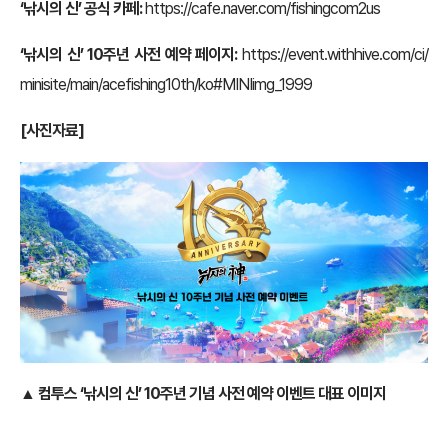
‘낚시의 신’ 공식 카페:
https://cafe.naver.com/fishingcom2us
‘낚시의 신’ 10주년 사전 예약 페이지:
https://event.withhive.com/ci/
minisite/main/acefishing10th/ko#MINIimg_1999
[사진자료]
▲ 컴투스 ‘낚시의 신’
10주년 기념 사전 예약 이벤트 대표 이미지