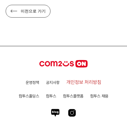
이전으로 가기
개인정보 처리방침
운영정책
공지사항
컴투스홀딩스
컴투스
컴투스플랫폼
컴투스 채용