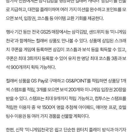
참가자 전원에게는 삼각김밥을 형상화한 컬래버 캐릭터 ‘삼김이’를 선물
로 지급하고, 대전을 플레이하며 여러 가지 미션을 완수하고 포인트를 모
으면 보석, 입장권, 코스튬 등 아이템 교환 기회를 제공한다.
행사 기간 동안 전국 GS25 매장에서는 삼각김밥, 샌드위치 등 ‘미니게임
천국’과 함께하는 컬래버 상품도 만나볼 수 있다. 상품에 삽입된 스크래
치 쿠폰을 게임에 등록하면 삼김이 코스튬과 보석 등을 획득할 수 있고,
쿠폰은 최대 3회까지 등록할 수 있어 유저 한 명당 최대 코스튬 3종과 보
석 900개까지 획득 가능하다.
컬래버 상품을 GS Pay로 구매하고 GS&POINT를 적립하면 상품당 1개
씩 스탬프를 적립, 3개를 모으면 보석 200개와 미니게임 입장권 20장을
받을 수 있다. 스탬프는 최대 9개까지 적립 가능하고, 컴투스는 스탬프를
적립한 이용자 중 약 1500여 명을 추첨해 아이패드, 에어팟 프로, 호텔
빙수 이용권 등 여러 가지 경품을 선물할 계획이다.
한편, 신작 ‘미니게임천국’은 쉽고 단순한 원터치 플레이 방식과 아기자