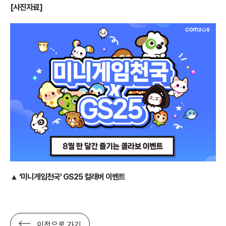
[사진자료]
▲ ‘미니게임천국’ GS25 컬래버 이벤트
이전으로 가기