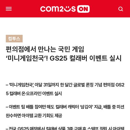
컴투스
편의점에서 만나는 국민 게임
‘미니게임천국’! GS25 컬래버 이벤트 실시
– ‘미니게임천국’, 이달 31일까지 한 달간 글로벌 론칭 기념 편의점 GS2
5 컬래버 온·오프라인 이벤트 실시
– 이벤트 팀 배틀 참여만 해도 컬래버 캐릭터 ‘삼김이’ 지급, 배틀 중 미션
완수하면 아이템 교환 기회도 제공
– 전국 GS25 매장에서 컬래버 상품 3종 구매 후 스탬프 적립 시 아이템