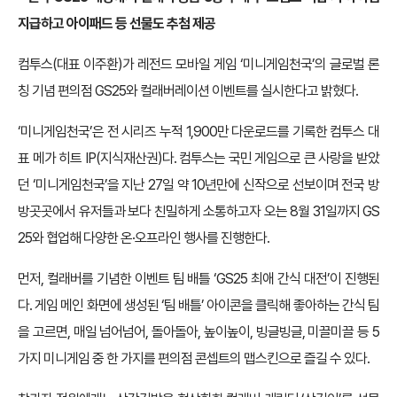
지급하고 아이패드 등 선물도 추첨 제공
컴투스(대표 이주환)가 레전드 모바일 게임 ‘미니게임천국’의 글로벌 론
칭 기념 편의점 GS25와 컬래버레이션 이벤트를 실시한다고 밝혔다.
‘미니게임천국’은 전 시리즈 누적 1,900만 다운로드를 기록한 컴투스 대
표 메가 히트 IP(지식재산권)다. 컴투스는 국민 게임으로 큰 사랑을 받았
던 ‘미니게임천국’을 지난 27일 약 10년만에 신작으로 선보이며 전국 방
방곳곳에서 유저들과 보다 친밀하게 소통하고자 오는 8월 31일까지 GS
25와 협업해 다양한 온·오프라인 행사를 진행한다.
먼저, 컬래버를 기념한 이벤트 팀 배틀 ‘GS25 최애 간식 대전’이 진행된
다. 게임 메인 화면에 생성된 ‘팀 배틀’ 아이콘을 클릭해 좋아하는 간식 팀
을 고르면, 매일 넘어넘어, 돌아돌아, 높이높이, 빙글빙글, 미끌미끌 등 5
가지 미니게임 중 한 가지를 편의점 콘셉트의 맵스킨으로 즐길 수 있다.