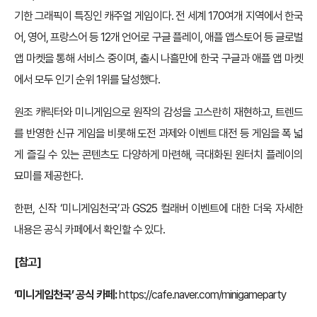
기한 그래픽이 특징인 캐주얼 게임이다. 전 세계 170여개 지역에서 한국
어, 영어, 프랑스어 등 12개 언어로 구글 플레이, 애플 앱스토어 등 글로벌
앱 마켓을 통해 서비스 중이며, 출시 나흘만에 한국 구글과 애플 앱 마켓
에서 모두 인기 순위 1위를 달성했다.
원조 캐릭터와 미니게임으로 원작의 감성을 고스란히 재현하고, 트렌드
를 반영한 신규 게임을 비롯해 도전 과제와 이벤트 대전 등 게임을 폭 넓
게 즐길 수 있는 콘텐츠도 다양하게 마련해, 극대화된 원터치 플레이의
묘미를 제공한다.
한편, 신작 ‘미니게임천국’과 GS25 컬래버 이벤트에 대한 더욱 자세한
내용은 공식 카페에서 확인할 수 있다.
[참고]
‘미니게임천국’ 공식 카페:
https://cafe.naver.com/minigameparty