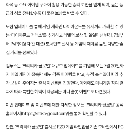
화석 등 주요 아이템 구매에 활용 가능한 승리 코인을 얻게 되며, 높은 등
급의 성을 점령할수록 더 좋은 보상을 받을 수 있다.
또한 업데이트를 통해 게임 재화인 다이아몬드를 유저끼리 거래할 수 있
는 ‘다이아몬드 거래소’를 추가하고 레벨업 보상 및 일일미션 변경, 7월부
터 PvP(이용자 간 대결) 토너먼트 실시 등 게임의 재미를 높일 다양한 즐
길 거리를 선보였다.
컴투스는 ‘크리티카 글로벌’ 대규모 업데이트를 기념해 오는 7월 20일까
지 매일 게임에 접속만 해도 각종 아이템을 받고, 누적 출석일에 따라 추
가 보상이 주어지는 출석 이벤트를 진행한다. 이외에도 미니게임 참여 결
과에 따라 특별한 혜택이 제공되는 미니 슬롯 이벤트도 마련했다.
이번 업데이트 및 이벤트에 대한 자세한 정보는 ‘크리티카 글로벌’ 공식
홈페이지(
https://kritika-global.com/
)를 통해 확인할 수 있다.
한편, ‘크리티카 글로벌’ 출시로 P2O 게임 라인업을 기존 모바일에서 PC