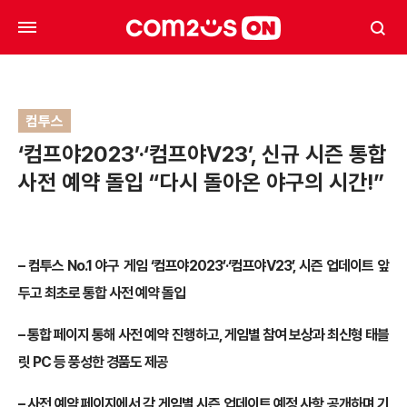
컴투스
‘컴프야2023’·‘컴프야V23’, 신규 시즌 통합
사전 예약 돌입 “다시 돌아온 야구의 시간!”
– 컴투스 No.1 야구 게임 ‘컴프야2023’·‘컴프야V23’, 시즌 업데이트 앞
두고 최초로 통합 사전 예약 돌입
– 통합 페이지 통해 사전 예약 진행하고, 게임별 참여 보상과 최신형 태블
릿 PC 등 풍성한 경품도 제공
– 사전 예약 페이지에서 각 게임별 시즌 업데이트 예정 사항 공개하며 기