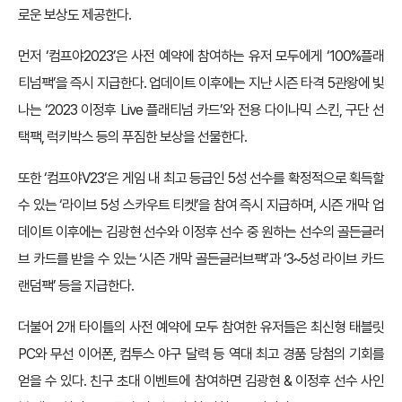
로운 보상도 제공한다.
먼저 ‘컴프야2023’은 사전 예약에 참여하는 유저 모두에게 ‘100%플래
티넘팩’을 즉시 지급한다. 업데이트 이후에는 지난 시즌 타격 5관왕에 빛
나는 ‘2023 이정후 Live 플래티넘 카드’와 전용 다이나믹 스킨, 구단 선
택팩, 럭키박스 등의 푸짐한 보상을 선물한다.
또한 ‘컴프야V23’은 게임 내 최고 등급인 5성 선수를 확정적으로 획득할
수 있는 ‘라이브 5성 스카우트 티켓’을 참여 즉시 지급하며, 시즌 개막 업
데이트 이후에는 김광현 선수와 이정후 선수 중 원하는 선수의 골든글러
브 카드를 받을 수 있는 ‘시즌 개막 골든글러브팩’과 ‘3~5성 라이브 카드
랜덤팩’ 등을 지급한다.
더불어 2개 타이틀의 사전 예약에 모두 참여한 유저들은 최신형 태블릿
PC와 무선 이어폰, 컴투스 야구 달력 등 역대 최고 경품 당첨의 기회를
얻을 수 있다. 친구 초대 이벤트에 참여하면 김광현 & 이정후 선수 사인