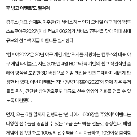
후 빙고 이벤트’도 펼쳐져
컴투스(대표 송재준, 이주환)가 서비스하는 인기 모바일 야구 게임 ‘컴투
스프로야구2022’(이하 컴프야2022)가 서비스 7주년을 맞아 역대 최대
규모의 선수팩 지급 이벤트를 실시한다.
‘컴프야2022’은 20년 야구 게임 개발 역사를 자랑하는 컴투스의 대표 야
구 게임 타이틀로, 지난 2015년 4월 HD그래픽 기반의 쉽고 직관적인 플
레이 방식을 도입한 3D 버전으로 게임 엔진을 전면 교체하며 새롭게 탄
생한 바 있다. 이번 이벤트는 지난 7년간 ‘컴프야2022’와 함께 해온 유저
들을 위해, 간단한 참여만으로도 대규모 선수 영입의 기회를 얻을 수 있
도록 마련됐다.
먼저, 오는 6월 말까지 진행되는 ‘넌 나에게 600장을 주었어!’ 이벤트는
다양한 선수들을 영입할 수 있는 ‘고급 골드팩’을 선물로 증정한다. 매월
게임에 접속만 해도 100장의 선수팩을 즉시 지급하고, 10일이상 출석할