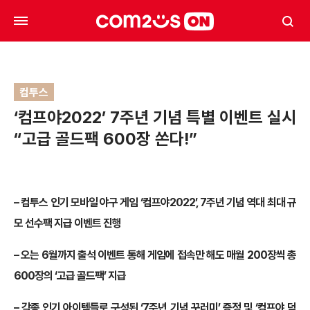
컴투스
‘컴프야2022’ 7주년 기념 특별 이벤트 실시
“고급 골드팩 600장 쏜다!”
– 컴투스 인기 모바일 야구 게임 ‘컴프야2022’, 7주년 기념 역대 최대 규
모 선수팩 지급 이벤트 진행
– 오는 6월까지 출석 이벤트 통해 게임에 접속만 해도 매월 200장씩 총
600장의 ‘고급 골드팩’ 지급
– 각종 인기 아이템들로 구성된 ‘7주년 기념 꾸러미’ 증정 및 ‘컴프야 덕