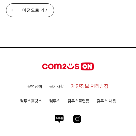
이전으로 가기
개인정보 처리방침
운영정책
공지사항
컴투스홀딩스
컴투스
컴투스플랫폼
컴투스 채용