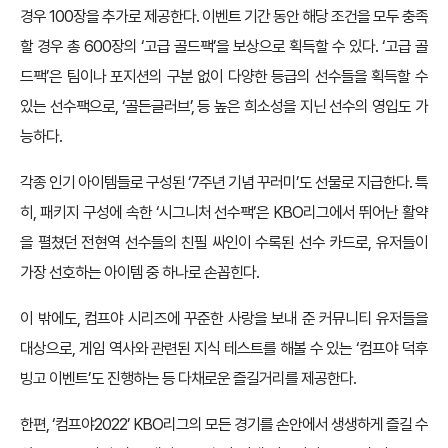
경우 100장을 추가로 제공한다. 이벤트 기간 동안 해당 조건을 모두 충족
할 경우 총 600장의 ‘고급 골드팩’을 보상으로 획득할 수 있다. ‘고급 골
드팩’은 팀이나 포지션의 구분 없이 다양한 등급의 선수들을 획득할 수
있는 선수팩으로, ‘골든글러브’, 등 높은 희소성을 지닌 선수의 영입도 가
능하다.
각종 인기 아이템들로 구성된 ‘7주년 기념 꾸러미’도 선물로 지급한다. 특
히, 패키지 구성에 속한 ‘시그니처 선수팩’은 KBO리그에서 뛰어난 활약
을 펼쳤던 전현역 선수들의 친필 싸인이 수록된 선수 카드로, 유저들이
가장 선호하는 아이템 중 하나로 손꼽힌다.
이 밖에도, 컴프야 시리즈에 꾸준한 사랑을 보내 준 커뮤니티 유저들을
대상으로, 게임 역사와 관련된 지식 테스트를 해볼 수 있는 ‘컴프야 덕후
빙고 이벤트’도 진행하는 등 다채로운 즐길거리를 제공한다.
한편, ‘컴프야2022’ KBO리그의 모든 경기를 손안에서 생생하게 즐길 수