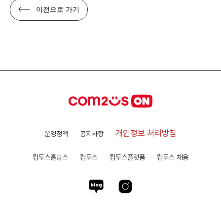
이전으로 가기
개인정보 처리방침
운영정책
공지사항
컴투스홀딩스
컴투스
컴투스플랫폼
컴투스 채용