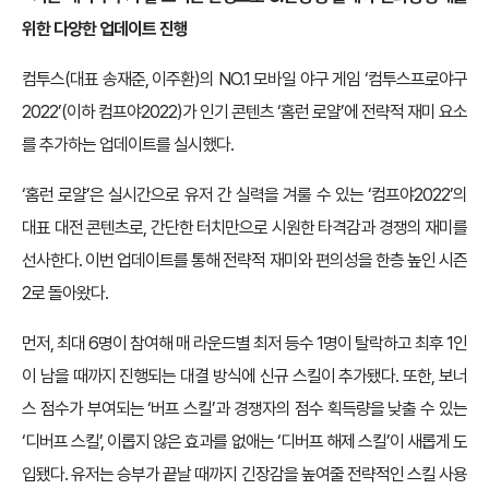
위한 다양한 업데이트 진행
컴투스(대표 송재준, 이주환)의 NO.1 모바일 야구 게임 ‘컴투스프로야구
2022’(이하 컴프야2022)가 인기 콘텐츠 ‘홈런 로얄’에 전략적 재미 요소
를 추가하는 업데이트를 실시했다.
‘홈런 로얄’은 실시간으로 유저 간 실력을 겨룰 수 있는 ‘컴프야2022’의
대표 대전 콘텐츠로, 간단한 터치만으로 시원한 타격감과 경쟁의 재미를
선사한다. 이번 업데이트를 통해 전략적 재미와 편의성을 한층 높인 시즌
2로 돌아왔다.
먼저, 최대 6명이 참여해 매 라운드별 최저 등수 1명이 탈락하고 최후 1인
이 남을 때까지 진행되는 대결 방식에 신규 스킬이 추가됐다. 또한, 보너
스 점수가 부여되는 ‘버프 스킬’과 경쟁자의 점수 획득량을 낮출 수 있는
‘디버프 스킬’, 이롭지 않은 효과를 없애는 ‘디버프 해제 스킬’이 새롭게 도
입됐다. 유저는 승부가 끝날 때까지 긴장감을 높여줄 전략적인 스킬 사용