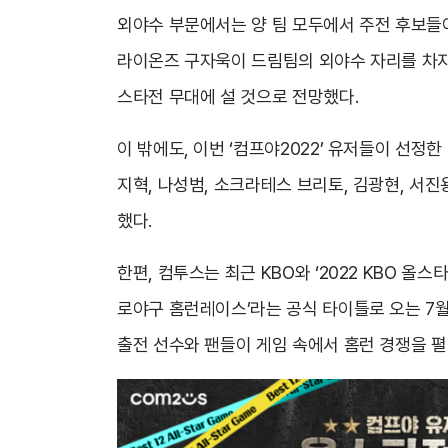
외야수 부문에서는 양 팀 모두에서 주전 후보들이
라이온즈 구자욱이 드림팀의 외야수 자리를 차지
스타전 무대에 설 것으로 전망했다.
이 밖에도, 이번 ‘컴프야2022’ 유저들이 선정한
지혁, 나성범, 소크라테스 브리토, 김광현, 서진
했다.
한편, 컴투스는 최근 KBO와 ‘2022 KBO 
로야구 홈런레이스’라는 공식 타이틀로 오는 7월
출전 선수와 팬들이 게임 속에서 홈런 경쟁을 펼