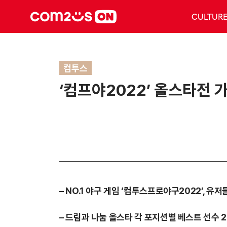
CULTUR
컴투스
‘컴프야2022’ 올스타전 
– NO.1 야구 게임 ‘컴투스프로야구2022’, 유
– 드림과 나눔 올스타 각 포지션별 베스트 선수 2