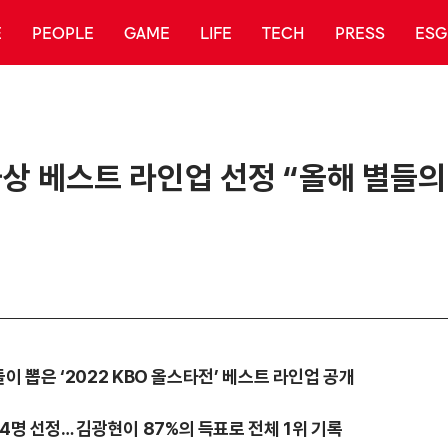
E
PEOPLE
GAME
LIFE
TECH
PRESS
ESG
가상 베스트 라인업 선정 “올해 별들의
저들이 뽑은 ‘2022 KBO 올스타전’ 베스트 라인업 공개
4명 선정… 김광현이 87%의 득표로 전체 1위 기록