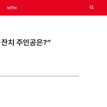
검색
WITH
 잔치 주인공은?”