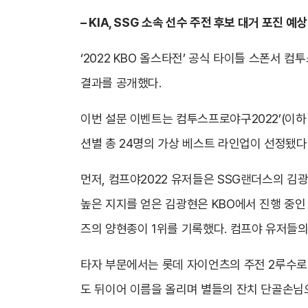
– KIA, SSG 소속 선수 주전 후보 대거 포진
‘2022 KBO 올스타전’ 공식 타이틀 스폰서 
결과를 공개했다.
이번 설문 이벤트는 컴투스프로야구2022’(이하
션별 총 24명의 가상 베스트 라인업이 선정됐다
먼저, 컴프야2022 유저들은 SSG랜더스의 김
높은 지지를 얻은 김광현은 KBO에서 진행 중인
즈의 양현종이 1위를 기록했다. 컴프야 유저들의
타자 부문에서는 롯데 자이언츠의 주전 2루수로 
도 뒤이어 이름을 올리며 별들의 잔치 단골손님