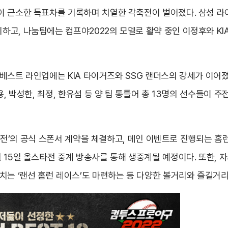
 근소한 득표차를 기록하며 치열한 각축전이 벌어졌다. 삼성 라이
하고, 나눔팀에는 컴프야2022의 모델로 활약 중인 이정후와 KI
 베스트 라인업에는 KIA 타이거즈와 SSG 랜더스의 강세가 이어졌다
용, 박성한, 최정, 한유섬 등 양 팀 통틀어 총 13명의 선수들이
올스타전’의 공식 스폰서 계약을 체결하고, 메인 이벤트로 진행되는 
 15일 올스타전 중계 방송사를 통해 생중계될 예정이다. 또한, 
치는 ‘랜선 홈런 레이스’도 마련하는 등 다양한 볼거리와 즐길거