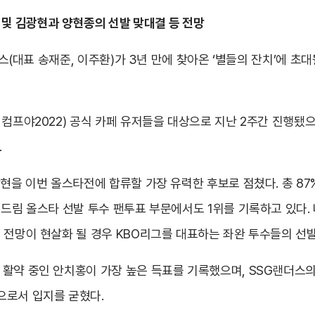
 예상 및 김광현과 양현종의 선발 맞대결 등 전망
컴투스(대표 송재준, 이주환)가 3년 만에 찾아온 ‘별들의 잔치’에
 컴프야2022) 공식 카페 유저들을 대상으로 지난 2주간 진행됐으
.
광현을 이번 올스타전에 합류할 가장 유력한 후보로 점쳤다. 총 8
 드림 올스타 선발 투수 팬투표 부문에서도 1위를 기록하고 있다. 
 전망이 현살화 될 경우 KBO리그를 대표하는 좌완 투수들의 선발
활약 중인 안치홍이 가장 높은 득표를 기록했으며, SSG랜더스의
으로서 입지를 굳혔다.