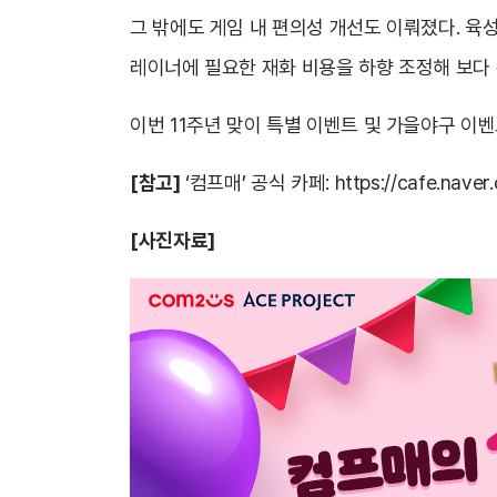
그 밖에도 게임 내 편의성 개선도 이뤄졌다. 육
레이너에 필요한 재화 비용을 하향 조정해 보다
이번 11주년 맞이 특별 이벤트 및 가을야구 이벤
[참고]
‘컴프매’ 공식 카페:
https://cafe.nav
[사진자료]