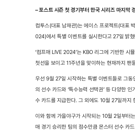
– 포스트 시즌 첫 경기부터 한국 시리즈 마지막 
컴투스(대표 남재관)는 에이스 프로젝트(대표 박성훈
024)에서 특별 이벤트를 실시한다고 27일 밝혔
‘컴프매 LIVE 2024’는 KBO 리그에 기반
첫선을 보이고 11주년을 맞이하는 현재까지 팬들
우선 9월 27일 시작하는 특별 이벤트들로 그동
의 선수 카드와 ‘특수능력 선택권’ 등 다양한 인기
수 카드를 지급한다. 그 외에도 10월 27일까
이와 함께 가을야구가 시작되는 10월 2일부터
매 경기 승리한 팀의 점수만큼 몬스터 선수 카드