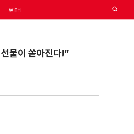
검색
WITH
구 선물이 쏟아진다!”