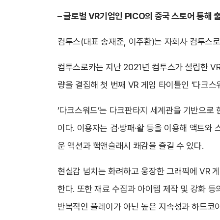
– 글로벌 VR기업인 PICO의 중국 스토어 통해
컴투스(대표 송재준, 이주환)는 자회사 컴투스로카의 
컴투스로카는 지난 2021년 컴투스가 설립한 VR
량을 결집해 첫 번째 VR 게임 타이틀인 ‘다크스
‘다크스워드’는 다크판타지 세계관을 기반으로 한 V
이다. 이용자는 검
·
방패·활 등을 이용해 액트와 
운 액션과 핵앤슬래시 쾌감을 즐길 수 있다.
현실감 넘치는 화려하고 웅장한 그래픽에 VR 게
한다. 또한 재료 수집과 아이템 제작 및 강화 등
반복적인 플레이가 아닌 높은 지속성과 하드코어