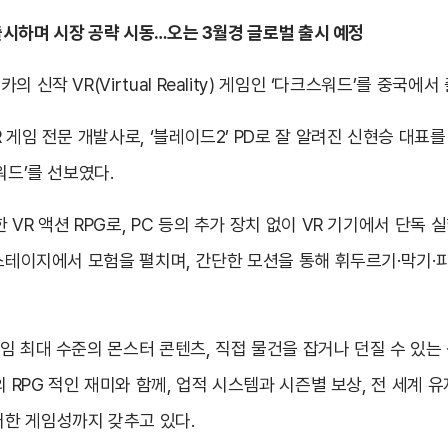
 출시하며 시장 공략 시동…오는 3월경 글로벌 출시 예정
신작 VR(Virtual Reality) 게임인 ‘다크스워드’를 중국에
 게임 전문 개발사로, ‘블레이드2’ PD로 잘 알려진 신현승 대표
워드’를 선보였다.
R 액션 RPG로, PC 등의 추가 장치 없이 VR 기기에서 단독 실
스테이지에서 모험을 펼치며, 간단한 모션을 통해 휘두르기·막기·
임 최대 수준의 몬스터 콘텐츠, 직접 물건을 잡거나 던질 수 있는
의 RPG 적인 재미와 함께, 업적 시스템과 시즌별 보상, 전 세계 
한 게임성까지 갖추고 있다.