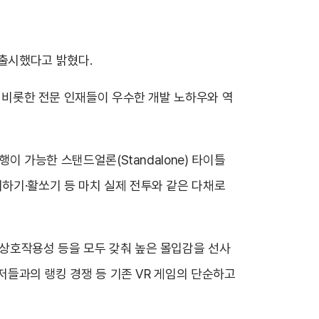
서 출시했다고 밝혔다.
를 비롯한 전문 인재들이 우수한 개발 노하우와 역
행이 가능한 스탠드얼론(Standalone) 타이틀
피하기·활쏘기 등 마치 실제 전투와 같은 다채로
 상호작용성 등을 모두 갖춰 높은 몰입감을 선사
유저들과의 랭킹 경쟁 등 기존 VR 게임의 단순하고