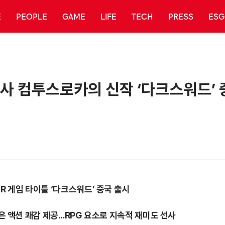
E
PEOPLE
GAME
LIFE
TECH
PRESS
ESG
회사 컴투스로카의 신작 ‘다크스워드’ 
R 게임 타이틀 ‘다크스워드’ 중국 출시
같은 액션 쾌감 제공…RPG 요소로 지속적 재미도 선사