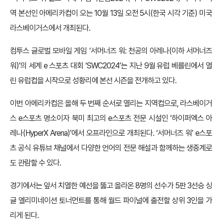
역 본선인 아메리카컵이 오는 10월 13일 오전 5시(한국 시각 기준) 미국
라스베이거스에서 개최된다.
컴투스 글로벌 모바일 게임 ‘서머너즈 워: 천공의 아레나(이하 서머너즈
워)’의 세계 e 스포츠 대회 ‘SWC2024’는 지난 9월 유럽 베를린에서 열
린 유럽컵을 시작으로 성황리에 본선 시즌을 전개하고 있다.
이번 아메리카컵은 올해 두 번째 순서로 열리는 지역컵으로, 라스베이거
스 e스포츠 명소이자 북미 최고의 e스포츠 전문 시설인 ‘하이퍼엑스 아
레나(HyperX Arena)’에서 오프라인으로 개최된다. ‘서머너즈 워’ e스포
츠 공식 유튜브 채널에서 다양한 언어의 전문 해설과 함께하는 생중계로
도 관람할 수 있다.
경기에서는 앞서 치열한 예선을 뚫고 올라온 8명의 선수가 5판 3선승 싱
글 엘리미네이션 토너먼트를 통해 월드 파이널에 출전할 상위 3인을 가
리게 된다.