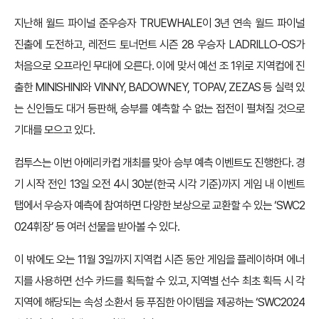
지난해 월드 파이널 준우승자 TRUEWHALE이 3년 연속 월드 파이널
진출에 도전하고, 레전드 토너먼트 시즌 28 우승자 LADRILLO-OS가
처음으로 오프라인 무대에 오른다. 이에 맞서 예선 조 1위로 지역컵에 진
출한 MINISHINI와 VINNY, BADOWNEY, TOPAV, ZEZAS 등 실력 있
는 신인들도 대거 등판해, 승부를 예측할 수 없는 접전이 펼쳐질 것으로
기대를 모으고 있다.
컴투스는 이번 아메리카컵 개최를 맞아 승부 예측 이벤트도 진행한다. 경
기 시작 전인 13일 오전 4시 30분(한국 시각 기준)까지 게임 내 이벤트
탭에서 우승자 예측에 참여하면 다양한 보상으로 교환할 수 있는 ‘SWC2
024휘장’ 등 여러 선물을 받아볼 수 있다.
이 밖에도 오는 11월 3일까지 지역컵 시즌 동안 게임을 플레이하며 에너
지를 사용하면 선수 카드를 획득할 수 있고, 지역별 선수 최초 획득 시 각
지역에 해당되는 속성 소환서 등 푸짐한 아이템을 제공하는 ‘SWC2024