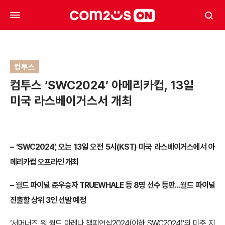
컴투스
컴투스 ‘SWC2024’ 아메리카컵, 13일
미국 라스베이거스서 개최
– ‘SWC2024’, 오는 13일 오전 5시(KST) 미국 라스베이거스에서 아
메리카컵 오프라인 개최
– 월드 파이널 준우승자 TRUEWHALE 등 8명 선수 등판…월드 파이널
진출할 상위 3인 선발 예정
‘서머너즈 워 월드 아레나 챔피언십2024(이하 SWC2024)’의 미주 지