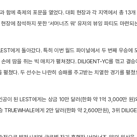
작과 함께 축제의 포문을 열었다. 대회 현장과 각 지역에서 총 13
 현장에 참석하지 못한 ‘서머너즈 워’ 유저의 뷰잉 파티도 마련되
ST에게 돌아갔다. 특히 이번 월드 파이널에서 두 번째 우승에 도전하는
다 손에 땀을 쥐는 빅 매치가 펼쳐졌다. DILIGENT-YC를 꺾고 결승
 펼쳤다. 두 선수는 나란히 승패를 주고받는 치열한 경기를 펼쳤으며,
이 된 LEST에게는 상금 10만 달러(한화 약 1억 3,000만 원)
EWHALE에게 2만 달러(한화 약 2,600만원), 3위 DILIGENT