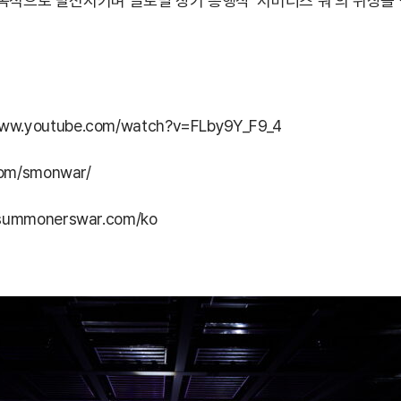
속적으로 발전시키며 글로벌 장기 흥행작 ‘서머너즈 워’의 위상을 
www.youtube.com/watch?v=FLby9Y_F9_4
.com/smonwar/
s.summonerswar.com/ko