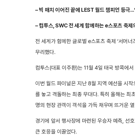
– 빅 매치 이어진 끝에 LEST 월드 챔피언 등극
– 컴투스, SWC 전 세계 함께하는 e스포츠 축제
전 세계가 함께한 글로벌 e스포츠 축제 ‘서머너즈
무리했다.
컴투스(대표 이주환)는 11월 4일 태국 방콕에서 
이번 월드 파이널은 지난 8월 지역 예선을 시작
를 놓고 격돌하는 최종 무대다. 특히 올해는 최
명의 현장 관객이 객석을 가득 채우며 뜨거운 열
경기에 앞서 행사장에 마련된 우승자 예측, 선호
큰 호응을 이끌었다.