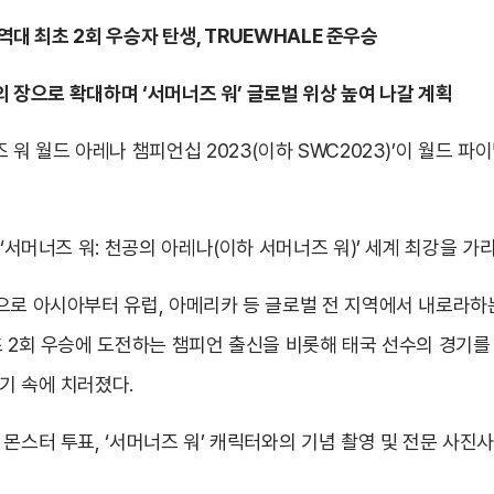
…역대 최초 2회 우승자 탄생, TRUEWHALE 준우승
의 장으로 확대하며 ‘서머너즈 워’ 글로벌 위상 높여 나갈 계획
 워 월드 아레나 챔피언십 2023(이하 SWC2023)’이 월드 
‘서머너즈 워: 천공의 아레나(이하 서머너즈 워)’ 세계 최강을 가리
으로 아시아부터 유럽, 아메리카 등 글로벌 전 지역에서 내로라하는
초 2회 우승에 도전하는 챔피언 출신을 비롯해 태국 선수의 경기를
기 속에 치러졌다.
 몬스터 투표, ‘서머너즈 워’ 캐릭터와의 기념 촬영 및 전문 사진