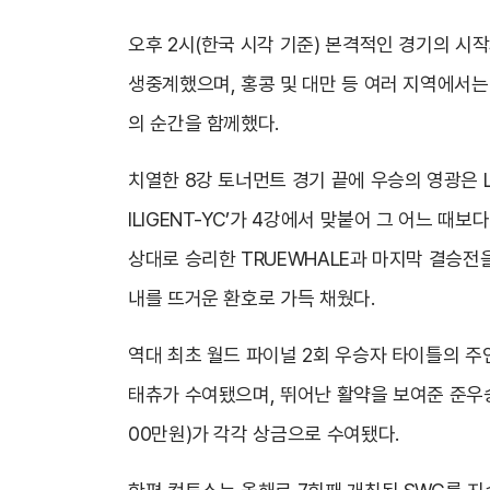
오후 2시(한국 시각 기준) 본격적인 경기의 시
생중계했으며, 홍콩 및 대만 등 여러 지역에서는
의 순간을 함께했다.
치열한 8강 토너먼트 경기 끝에 우승의 영광은 LE
ILIGENT-YC’가 4강에서 맞붙어 그 어느 때보
상대로 승리한 TRUEWHALE과 마지막 결승전을
내를 뜨거운 환호로 가득 채웠다.
역대 최초 월드 파이널 2회 우승자 타이틀의 주인공
태츄가 수여됐으며, 뛰어난 활약을 보여준 준우승 TRU
00만원)가 각각 상금으로 수여됐다.