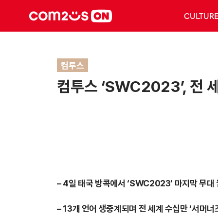
CULTUR
컴투스
컴투스 ‘SWC2023’, 
– 4일 태국 방콕에서 ‘SWC2023’ 마지막 무
– 13개 언어 생중계되며 전 세계 수십만 ‘서머너즈