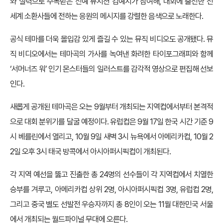
와 실력으로 주목받은 신예 뮤지션 김예지가 참여해, 대회에 출전한 전
세계 소환사들에 전하는 응원의 메시지를 강렬한 음색으로 노래한다.
공식 테마를 더욱 몰입감 있게 즐길 수 있는 뮤직 비디오도 공개됐다. 뮤
직 비디오에서는 테마곡의 가사를 녹여낸 화려한 타이포그래피와 함께
‘서머너즈 워’ 인기 몬스터들의 일러스트를 감각적 영상으로 편집해 선보
인다.
새롭게 공개된 테마곡은 오는 9월부터 개최되는 지역컵에서부터 본격적
으로 대회 분위기를 달굴 예정이다. 유럽컵은 9월 17일 한국 시간 기준 9
시 베를린에서 열리고, 10월 9일 새벽 3시 뉴욕에서 아메리카컵, 10월 2
2일 오후 3시 태국 방콕에서 아시아퍼시픽컵이 개최된다.
각 지역 예선을 뚫고 진출한 총 24명의 선수들이 각 지역컵에서 치열한
승부를 겨루고, 아메리카컵 상위 2명, 아시아퍼시픽컵 3명, 유럽컵 2명,
그리고 중국 별도 선발전 우승자까지 총 8인이 오는 11월 대한민국 서울
에서 개최되는 월드파이널 무대에 오른다.