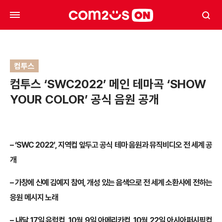
컴투스
컴투스 ‘SWC2022’ 메인 테마곡 ‘SHOW
YOUR COLOR’ 공식 음원 공개
– ‘SWC 2022′, 지역컵 앞두고 공식 테마 음원과 뮤직비디오 전 세계 공
개
– 가창에 신예 김예지 참여, 개성 있는 음색으로 전 세계 소환사에 전하는
응원 메시지 노래
– 내달 17일 유럽컵, 10월 9일 아메리카컵, 10월 22일 아시아퍼시픽컵