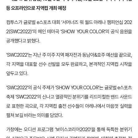
등 오프라인으로 지역컵 개최 예정
컴투스가 글로벌 e스포츠 대회 ‘서머너즈 워 월드 아레나 챔피언십 202
2(SWC2022)’의 메인 테마곡 ‘SHOW YOUR COLOR’의 공식 음원을
공개했다고 밝혔다.
‘SWC2022’는 지난 주 미주 지역 패자전과 동남아&호주 예선을 끝으로,
각 지역을 대표할 선수 선발을 모두 완료하고, 본격적인 지역컵 시작을
앞두고 있다.
‘SWC2022’의 공식 주제가 ‘SHOW YOUR COLOR’는 글로벌 e스포츠
축제 ‘SWC2022’의 신나고 열광적인 분위기를 리드미컬한 밴드 사운드
로 표현한 곡으로, 각 지역컵 출전 선수들이 아레나에서 마음껏 실력을
펼쳐 보길 바라는 의미를 담았다.
가창에는 오디션 프로그램 ‘보이스코리아2020’을 통해 독특한 분위기