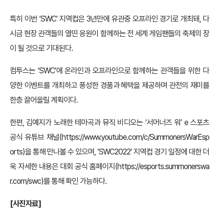
특히 이번 ‘SWC’ 지역컵은 3년만에 유관중 오프라인 경기로 개최돼, 다
시금 현장 관객들의 열띤 응원이 함께하는 전 세계 게임팬들의 축제의 장
이 될 것으로 기대된다.
컴투스는 ‘SWC’에 온라인과 오프라인으로 함께하는 관객들을 위한 다
양한 이벤트를 개최하고 풍성한 경품과 혜택을 제공하며 관전의 재미를
한층 끌어올릴 계획이다.
한편, 김예지가 노래한 테마곡과 뮤직 비디오는 ‘서머너즈 워’ e 스포츠
공식 유튜브 채널(
https://www.youtube.com/c/SummonersWarEsp
orts
)을 통해 만나볼 수 있으며, ‘SWC2022’ 지역컵 경기 일정에 대한 더
욱 자세한 내용은 대회 공식 홈페이지(
https://esports.summonerswa
r.com/swc
)를 통해 확인 가능하다.
[사진자료]