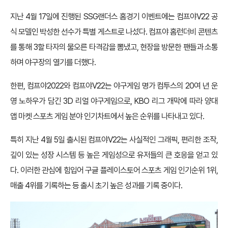
지난 4월 17일에 진행된 SSG랜더스 홈경기 이벤트에는 컴프야V22 공
식 모델인 박성한 선수가 특별 게스트로 나섰다. 컴프야 홈런더비 콘텐츠
를 통해 3할 타자의 물오른 타격감을 뽐냈고, 현장을 방문한 팬들과 소통
하며 야구장의 열기를 더했다.
한편, 컴프야2022와 컴프야V22는 야구게임 명가 컴투스의 20여 년 운
영 노하우가 담긴 3D 리얼 야구게임으로, KBO 리그 개막에 따라 양대
앱 마켓 스포츠 게임 분야 인기차트에서 높은 순위를 나타내고 있다.
특히 지난 4월 5일 출시된 컴프야V22는 사실적인 그래픽, 편리한 조작,
깊이 있는 성장 시스템 등 높은 게임성으로 유저들의 큰 호응을 얻고 있
다. 이러한 관심에 힘입어 구글 플레이스토어 스포츠 게임 인기순위 1위,
매출 4위를 기록하는 등 출시 초기 높은 성과를 기록 중이다.