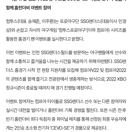
함께 홈런더비 이벤트 참여
컴투스(대표 송재준, 이주환)는 프로야구단 SSG랜더스(대표이사 민경
삼)와 손잡고 자사의 야구게임 ‘컴투스프로야구’(이하 컴프야) 시리즈를
활용한 홈경기 팬 이벤트를 실시한다고 밝혔다.
이번 이벤트는 인천 SSG랜더스필드를 방문하는 야구팬들에게 선수와
함께 소통하고 즐거움을 나누는 시간을 제공하기 위해 마련됐다. SSG랜
더스 홈경기 시작 전 현장 지원자를 모집해 컴프야V22 및 컴프야2022
의 콘텐츠를 함께 즐기고 전광판에서 생중계하는 방식으로, 2022 KBO
정규시즌이 종료될 때까지 매 경기 진행될 예정이다.
이벤트 참여자는 컴프야 타이틀로 SSG랜더스 선수 또는 다른 참여자와
실시간 대전을 벌이거나 홈런더비 기록 경쟁을 펼친다. 또한 시즌 전·후
반기 홈런더비 최다 득점자 중 파이널 매치를 통해 선정된 최종 우승자에
게는 2인승 초소형 전기차 ‘CEVO-SE’가 경품으로 제공된다.