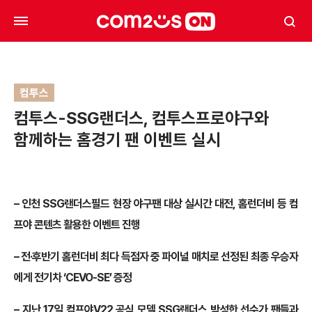
컴투스
컴투스-SSG랜더스, 컴투스프로야구와
함께하는 홈경기 팬 이벤트 실시
– 인천 SSG랜더스필드 현장 야구팬 대상 실시간 대전, 홈런더비 등 컴
프야 콘텐츠 활용한 이벤트 진행
– 전·후반기 홈런더비 최다 득점자 중 파이널 매치로 선정된 최종 우승자
에게 전기차 ‘CEVO-SE’ 증정
– 지난 17일 컴프야V22 공식 모델 SSG랜더스 박성한 선수가 팬들과