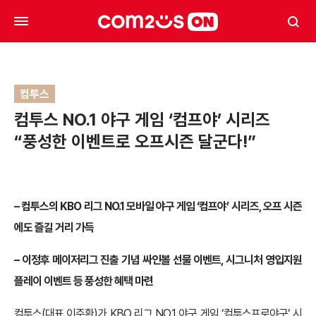
컴투스
컴투스 NO.1 야구 게임 ‘컴프야’ 시리즈
“풍성한 이벤트로 오프시즌 달군다!”
–
컴투스의 KBO 리그 NO.1 모바일 야구 게임 ‘컴프야’ 시리즈, 오프 시즌
에도 즐길 거리 가득
–
이정후 메이저리그 진출 기념 싸인볼 선물 이벤트, 시그니처 영입지원
플레이 이벤트 등 풍성한 혜택 마련
컴투스(대표 이주환)가 KBO 리그 NO.1 야구 게임 ‘컴투스프로야구’ 시