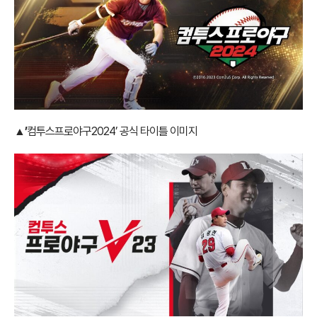
▲’
컴투스프로야구2024’ 공식 타이틀 이미지