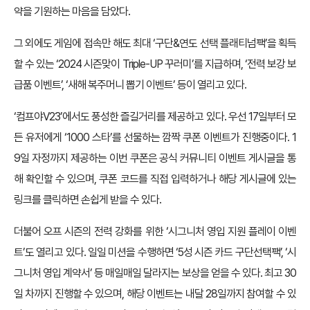
약을 기원하는 마음을 담았다.
그 외에도 게임에 접속만 해도 최대 ‘구단&연도 선택 플래티넘팩’을 획득
할 수 있는 ‘2024 시즌맞이 Triple-UP 꾸러미’를 지급하며, ‘전력 보강 보
급품 이벤트’, ‘새해 복주머니 뽑기 이벤트’ 등이 열리고 있다.
‘컴프야V23’에서도 풍성한 즐길거리를 제공하고 있다. 우선 17일부터 모
든 유저에게 ‘1000 스타’를 선물하는 깜짝 쿠폰 이벤트가 진행중이다. 1
9일 자정까지 제공하는 이번 쿠폰은 공식 커뮤니티 이벤트 게시글을 통
해 확인할 수 있으며, 쿠폰 코드를 직접 입력하거나 해당 게시글에 있는
링크를 클릭하면 손쉽게 받을 수 있다.
더불어 오프 시즌의 전력 강화를 위한 ‘시그니처 영입 지원 플레이 이벤
트’도 열리고 있다. 일일 미션을 수행하면 ‘5성 시즌 카드 구단선택팩’, ‘시
그니처 영입 계약서’ 등 매일매일 달라지는 보상을 얻을 수 있다. 최고 30
일 차까지 진행할 수 있으며, 해당 이벤트는 내달 28일까지 참여할 수 있