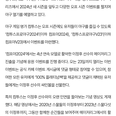
리즈에서 2024년 새 시즌을 앞두고 다양한 오프 시즌 이벤트를 펼치며
야구 열기를 예열하고 있다.
야구 게임 명가 컴투스는 오프 시즌에도 유저들이 야구를 즐길 수 있도록
‘컴투스프로야구2024’(이하 컴프야2024), ‘컴투스프로야구V23’(이하
컴프야V23)에서 이벤트를 마련했다.
‘컴프야2024’에서는 4년 연속 모델로 활약한 이정후 선수의 메이저리그
진출을 기념해 응원 이벤트를 진행 중이다. 오는 23일까지 열리는 이번
이벤트는 공식 카페 이벤트 게시글에 댓글 형태로 참여할 수 있으며, 참
여한 모든 유저에게 ‘100% 플래티넘팩’을 제공하고 댓글이 채택된 유저
들에게는 이정후 선수의 싸인볼을 선물한다.
특히 컴투스는 이정후 선수와의 오랜 인연을 돌아보는 기념 영상도 게재
했다. 해당 영상에서는 2020년 스물둘의 이정후부터 2023년 스물다섯
의 이정후까지, 그동안 함께한 순간들을 보여주며 메이저리그에서의 활