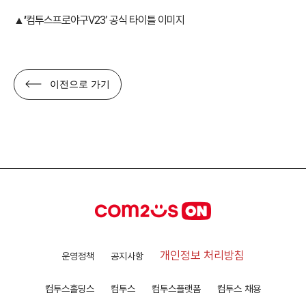
▲’
컴투스프로야구V23’ 공식 타이틀 이미지
이전으로 가기
개인정보 처리방침
운영정책
공지사항
컴투스홀딩스
컴투스
컴투스플랫폼
컴투스 채용