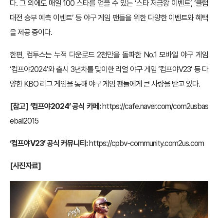
다. 그 외에도 매일 100 스타를 얻을 수 있는 ‘스타 저금왕 이벤트’, ‘클럽
대전 승부 예측 이벤트’ 등 야구 게임 팬들을 위한 다양한 이벤트와 혜택
을 제공 중이다.
한편, 컴투스는 누적 다운로드 2천만을 돌파한 No.1 모바일 야구 게임
‘컴프야2024’와 출시 3년차를 맞이한 리얼 야구 게임 ‘컴프야V23’ 등 다
양한 KBO 리그 게임을 통해 야구 게임 팬들에게 큰 사랑을 받고 있다.
[참고] ‘컴프야2024’ 공식 카페:
https://cafe.naver.com/com2usbas
eball2015
‘컴프야V23’ 공식 커뮤니티:
https://cpbv-community.com2us.com
[사진자료]