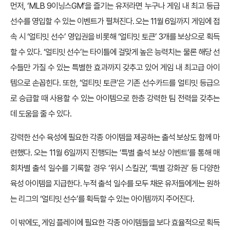
먼저, ‘MLB 9이닝스GM’을 즐기는 유저라면 누구나 게임 내 최고 등급
선수를 영입할 수 있는 이벤트가 펼쳐진다. 오는 11월 6일까지 게임에 접
속 시 ‘얼티밋 선수’ 영입권을 비롯해 ‘얼티밋 토큰’ 3개를 보상으로 획득
할 수 있다. ‘얼티밋 선수’는 타이틀에 걸맞게 높은 능력치는 물론 해당 선
수들만 가질 수 있는 특별한 효과까지 갖추고 있어 게임 내 최고급 아이
템으로 손꼽힌다. 또한, ‘얼티밋 토큰’은 기존 선수카드를 얼티밋 등급으
로 승급할 때 사용할 수 있는 아이템으로 한층 강력한 팀 전력을 갖추는
데 도움을 줄 수 있다.
강력한 선수 육성에 필요한 각종 아이템을 제공하는 출석 보상도 함께 마
련했다. 오는 11월 6일까지 진행되는 ‘특별 출석 보상 이벤트’를 통해 매
회차별 출석 일수를 기록할 경우 ‘위시 스킬권’, ‘특별 강화권’ 등 다양한
육성 아이템을 지급한다. 누적 출석 일수를 모두 채운 유저들에게는 원하
는 리그의 ‘얼티밋 선수’를 획득할 수 있는 아이템까지 주어진다.
이 밖에도, 게임 플레이에 필요한 각종 아이템들을 보다 효율적으로 획득