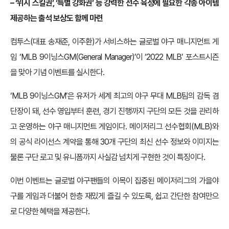
– ‘위시 스킬권’, ‘특별 강화권’ 등 강력한 선수 육성에 필요한 각종 아이템
제공하는 출석 보상도 함께 마련
컴투스(대표 송재준, 이주환)가 서비스하는 글로벌 야구 매니지먼트 게
임 ‘MLB 9이닝스GM(General Manager)’이 ‘2022 MLB’ 포스트시즌
을 맞아 기념 이벤트를 실시한다.
‘MLB 9이닝스GM’은 유저가 세계 최고의 야구 무대 MLB팀의 감독 겸
단장이 돼, 선수 영입부터 훈련, 경기 진행까지 구단의 모든 것을 관리하
고 운영하는 야구 매니지먼트 게임이다. 메이저리그 선수협회(MLB)와
의 공식 라이선스 계약을 통해 30개 구단의 최신 선수 정보와 이미지는
물론 구단 로고 및 유니폼까지 사실감 넘치게 구현한 것이 특징이다.
이번 이벤트는 글로벌 야구팬들의 이목이 집중된 메이저리그의 가을야
구를 게임과 더불어 한층 재밌게 즐길 수 있도록, 쉽고 간단한 참여만으
로 다양한 혜택을 제공한다.