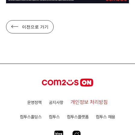
이전으로 가기
개인정보 처리방침
운영정책
공지사항
컴투스홀딩스
컴투스
컴투스플랫폼
컴투스 채용