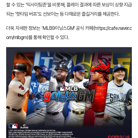
할 수 있는 ‘익사이팅존’을 비롯해, 플레이 결과에 따른 보상이 상향 지급
되는 ‘핫타임 버프’도 선보이는 등 다채로운 즐길거리를 제공한다.
더욱 자세한 정보는 ‘MLB9이닝스GM’ 공식 카페(
https://cafe.naver.c
om/mlbgm)를
통해 확인할 수 있다.