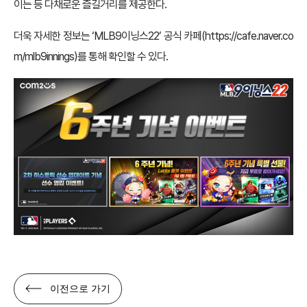
이는 등 다채로운 즐길거리를 제공한다.
더욱 자세한 정보는 ‘MLB9이닝스22’ 공식 카페(
https://cafe.naver.co
m/mlb9innings
)를 통해 확인할 수 있다.
이전으로 가기