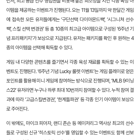
먼저, 최고 등급 선수 영입권을 비롯해 높은 희소성을 지닌 각종 육성 아
이템을 제공하는 이벤트가 진행된다. 오는 11월 13일까지 약 한달간 게임
에 접속한 모든 유저들에게는 ‘구단선택 다이아몬드팩’, ‘시그니쳐 선수
팩’, 스킬 선택 변경권’ 등 총 10종의 최고급 아이템으로 구성된 ‘6주년 기
념 프리패키지’가 보상으로 지급된다. 유저는 패키지를 확인 후 원하는 4
종의 아이템을 선택해 획득할 수 있다.
게임 내 다양한 콘텐츠를 즐기면서 각종 육성 재료를 획득할 수 있는 이
벤트도 진행된다. ‘6주년 기념 Lucky 룰렛 이벤트’는 게임 플레이로 얻은
포인트를 활용해 미니 게임에 참여하는 방식으로 진행되며, ‘MLB 9이닝
스22’ 유저라면 누구나 하루 최대 10번까지 참여할 수 있다. 누적 참여 결
과에 따라 ‘고급스킬변경권’, ‘한계돌파권’ 등 각종 인기 아이템이 보상으
로 주어진다.
이 밖에도, 마이크 피아자, 랜디 존슨 등 메이저리그 역사상 최고의 선수
들로 구성된 신규 ‘히스토릭 선수’를 영입할 수 있는 이벤트도 함께 선보