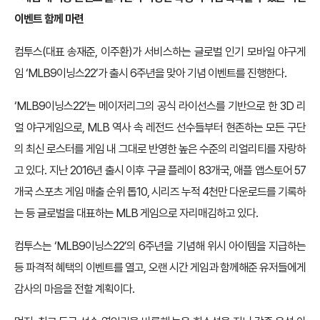
이벤트 함께 마련
컴투스(대표 송재준, 이주환)가 서비스하는 글로벌 인기 모바일 야구게
임 ‘MLB9이닝스22’가 출시 6주년을 맞아 기념 이벤트를 진행한다.
‘MLB9이닝스22’는 메이저리그의 공식 라이선스를 기반으로 한 3D 리
얼 야구게임으로, MLB 역사 속 레전드 선수들부터 현존하는 모든 구단
의 최신 로스터를 게임 내 그대로 반영한 높은 수준의 리얼리티를 자랑하
고 있다. 지난 2016년 출시 이후 구글 플레이 83개국, 애플 앱스토어 57
개국 스포츠 게임 매출 순위 톱10, 시리즈 누적 4천만 다운로드를 기록하
는 등 글로벌을 대표하는 MLB 게임으로 자리매김하고 있다.
컴투스는 ‘MLB9이닝스22’의 6주년을 기념해 위시 아이템을 지급하는
등 파격적 혜택의 이벤트를 열고, 오랜 시간 게임과 함께해준 유저들에게
감사의 마음을 전할 계획이다.