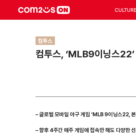
CULTUR
컴투스
컴투스, ‘MLB9이닝스22
– 글로벌 모바일 야구 게임 ‘MLB 9이닝스22, 
– 향후 4주간 매주 게임에 접속만 해도 다양한 선