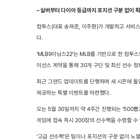
– 실버부터 다이아 등급까지 포지션 구분 없이 획
컴투스(대표 송재준, 이주환)가 개발하고 서비스
다.
‘MLB9이닝스22’는 MLB를 기반으로 한 컴투스의
이선스 계약을 통해 30개 구단 및 최신 선수 
최근 그랜드 업데이트를 단행하며 새 시즌에 돌입한
제공하는 특별 이벤트를 마련했다.
오는 5월 30일까지 약 4주간 진행되는 ‘500
게임에 접속 즉시 200장의 선수팩을 수령할 수 
‘고급 선수팩’은 팀이나 포지션의 구분 없이 노