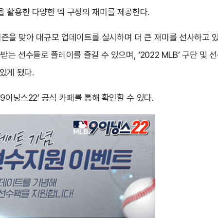
을 활용한 다양한 덱 구성의 재미를 제공한다.
즌을 맞아 대규모 업데이트를 실시하며 더 큰 재미를 선사하고 있다. ‘베이
받는 선수들로 플레이를 즐길 수 있으며, ‘2022 MLB’ 구단 및
있게 됐다.
9이닝스22’ 공식 카페를 통해 확인할 수 있다.