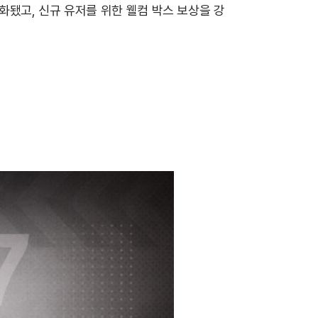
화됐고, 신규 유저를 위한 웰컴 박스 보상을 강