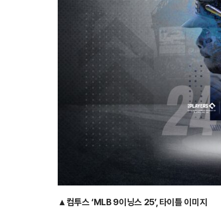
▲컴투스 ‘MLB 9이닝스 25’, 타이틀 이미지