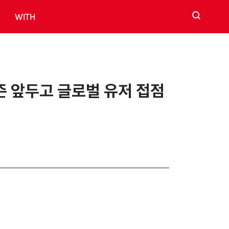
검색
WITH
시즌 앞두고 글로벌 유저 접점