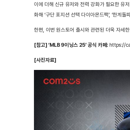
이에 더해 신규 유저와 전력 강화가 필요한 유저
화해 ‘구단 포지션 선택 다이아몬드팩’, ’한계돌
한편, 이번 원스토어 출시와 관련된 더욱 자세한 정
[참고] ‘MLB 9이닝스 25’ 공식 카페:
https://
[사진자료]