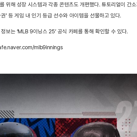
를 위해 성장 시스템과 각종 콘텐츠도 개편했다. 튜토리얼이 간소
파권’ 등 게임 내 인기 등급 선수와 아이템을 선물하고 있다.
보는 ‘MLB 9이닝스 25’ 공식 카페를 통해 확인할 수 있다.
cafe.naver.com/mlb9innings