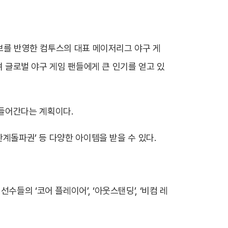
정보를 반영한 컴투스의 대표 메이저리그 야구 게
하며 글로벌 야구 게임 팬들에게 큰 인기를 얻고 있
 들어간다는 계획이다.
한계돌파권’ 등 다양한 아이템을 받을 수 있다.
들의 ‘코어 플레이어’, ‘아웃스탠딩’, ‘비컴 레