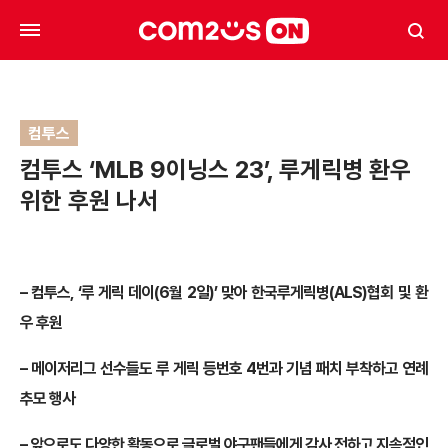
컴투스
컴투스 ‘MLB 9이닝스 23’, 루게릭병 환우
위한 후원 나서
– 컴투스, ‘루 게릭 데이(6월 2일)’ 맞아 한국루게릭병(ALS)협회 및 환
우 후원
– 메이저리그 선수들도 루 게릭 등번호 4번과 기념 패치 부착하고 연례
추모 행사
– 앞으로도 다양한 활동으로 글로벌 야구팬들에게 감사 전하고 지속적인