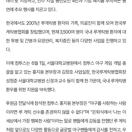
데이’로 지정하고, 선수 시절 등번호인 4번과 기념 패치를 부착하는 등
연례 추모 행사를 치르고 있다.
한국에서도 2001년 루게릭병 환자와 가족, 의료진이 함께 모여 한국루
게릭병협회를 창립했으며, 현재 3,500여 명의 국내 루게릭병 환자에 대
한 투병 및 간병과 요양관리, 복지증진 등의 다양한 사업을 진행하고 있
다.
이에 컴투스는 6월 1일, 서울대학교병원에서 컴투스 야구 게임 개발 총
괄을 맡고 있는 홍지웅 본부장과 김정호 사업실장, 한국루게릭병협회장
성정준 서울대학교병원 신경과 교수 등이 함께 한 가운데, 국내 루게릭병
환우를 위한 지원을 약속했다.
후원금 전달식에 참석한 컴투스 홍지웅 본부장은 “야구를 사랑하는 사람
이라면 루 게릭 선수를 존경하지 않을 수 없다”며 “은퇴식에서 ‘나는 이
세상에서 가장 행복한 사람’이라는 말로 팬들에게 감동을 전했던 루 게릭
처럼 앞으로도 다양한 활동으로 글로벌 야구팬들에게 감사를 전하고, 우