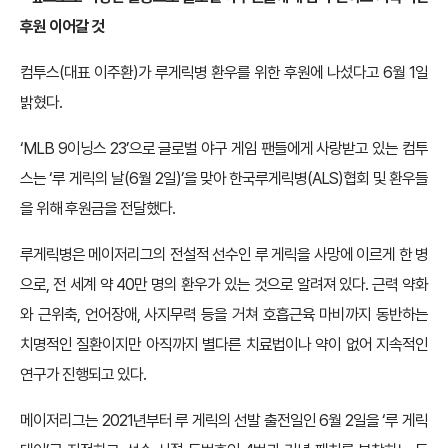
후원 이어갈 것
컴투스(대표 이주환)가 루게릭병 환우를 위한 후원에 나섰다고 6월 1일
밝혔다.
‘MLB 9이닝스 23’으로 글로벌 야구 게임 팬들에게 사랑받고 있는 컴투
스는 ‘루 게릭의 날(6월 2일)’을 맞아 한국루게릭병(ALS)협회 및 환우들
을 위해 후원금을 전달했다.
루게릭병은 메이저리그의 전설적 선수인 루 게릭을 사망에 이르게 한 병
으로, 전 세계 약 40만 명의 환우가 있는 것으로 알려져 있다. 근력 약화
와 근위축, 언어장애, 사지무력 등을 거쳐 호흡근육 마비까지 동반하는
치명적인 질환이지만 아직까지 별다른 치료법이나 약이 없어 지속적인
연구가 진행되고 있다.
메이저리그는 2021년부터 루 게릭의 선발 출전일인 6월 2일을 ‘루 게릭