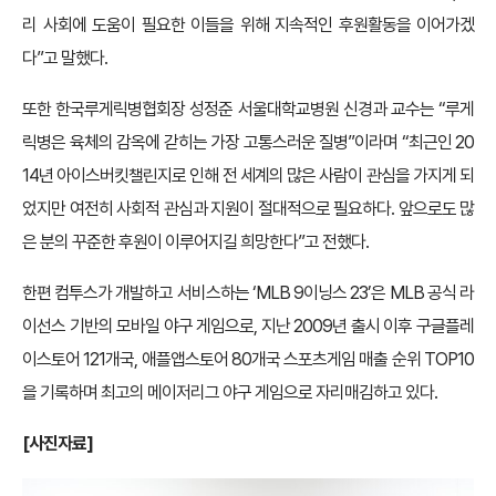
리 사회에 도움이 필요한 이들을 위해 지속적인 후원활동을 이어가겠
다”고 말했다.
또한 한국루게릭병협회장 성정준 서울대학교병원 신경과 교수는 “루게
릭병은 육체의 감옥에 갇히는 가장 고통스러운 질병”이라며 “최근인 20
14년 아이스버킷챌린지로 인해 전 세계의 많은 사람이 관심을 가지게 되
었지만 여전히 사회적 관심과 지원이 절대적으로 필요하다. 앞으로도 많
은 분의 꾸준한 후원이 이루어지길 희망한다”고 전했다.
한편 컴투스가 개발하고 서비스하는 ‘MLB 9이닝스 23’은 MLB 공식 라
이선스 기반의 모바일 야구 게임으로, 지난 2009년 출시 이후 구글플레
이스토어 121개국, 애플앱스토어 80개국 스포츠게임 매출 순위 TOP10
을 기록하며 최고의 메이저리그 야구 게임으로 자리매김하고 있다.
[사진자료]