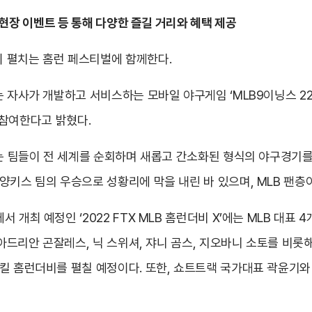
 현장 이벤트 등 통해 다양한 즐길 거리와 혜택 제공
 펼치는 홈런 페스티벌에 함께한다.
는 자사가 개발하고 서비스하는 모바일 야구게임 ‘MLB9이닝스 2
에 참여한다고 밝혔다.
하는 팀들이 전 세계를 순회하며 새롭고 간소화된 형식의 야구경기를
양키스 팀의 우승으로 성황리에 막을 내린 바 있으며, MLB 팬층
개최 예정인 ‘2022 FTX MLB 홈런더비 X’에는 MLB 대표 4
 아드리안 곤잘레스, 닉 스위셔, 쟈니 곰스, 지오바니 소토를 비롯해
킬 홈런더비를 펼칠 예정이다. 또한, 쇼트트랙 국가대표 곽윤기와