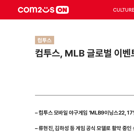
CULTUR
컴투스
컴투스, MLB 글로벌 이벤트
– 컴투스 모바일 야구게임 ‘MLB9이닝스22, 1
– 류현진, 김하성 등 게임 공식 모델로 활약 중