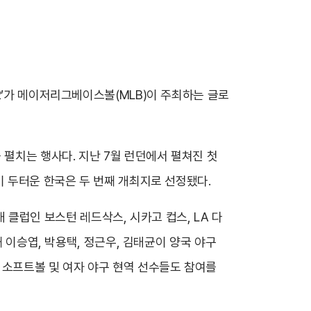
2’가 메이저리그베이스볼(MLB)이 주최하는 글로
 펼치는 행사다. 지난 7월 런던에서 펼쳐진 첫
이 두터운 한국은 두 번째 개최지로 선정됐다.
개 클럽인 보스턴 레드삭스, 시카고 컵스, LA 다
 이승엽, 박용택, 정근우, 김태균이 양국 야구
 소프트볼 및 여자 야구 현역 선수들도 참여를