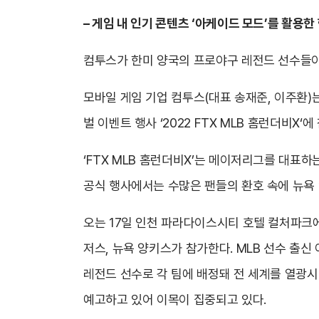
– 게임 내 인기 콘텐츠 ‘아케이드 모드’를 활용한
컴투스가 한미 양국의 프로야구 레전드 선수들이
모바일 게임 기업 컴투스(대표 송재준, 이주환)
벌 이벤트 행사 ‘2022 FTX MLB 홈런더비X‘
‘FTX MLB 홈런더비X’는 메이저리그를 대표
공식 행사에서는 수많은 팬들의 환호 속에 뉴욕 
오는 17일 인천 파라다이스시티 호텔 컬처파크에서 
저스, 뉴욕 양키스가 참가한다. MLB 선수 출신
레전드 선수로 각 팀에 배정돼 전 세계를 열광시
예고하고 있어 이목이 집중되고 있다.