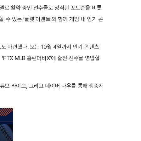
모델로 활약 중인 선수들로 장식된 포토존을 비롯
 수 있는 ‘룰렛 이벤트’와 함께 게임 내 인기 콘
도 마련했다. 오는 10월 4일까지 인기 콘텐츠
‘FTX MLB 홈런더비X’에 출전 선수를 영입할
먼트 유튜브 라이브, 그리고 네이버 나우를 통해 생중계