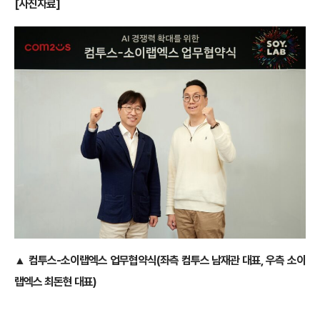
[사진자료]
▲ 컴투스-소이랩엑스 업무협약식(좌측 컴투스 남재관 대표, 우측 소이
랩엑스 최돈현 대표)