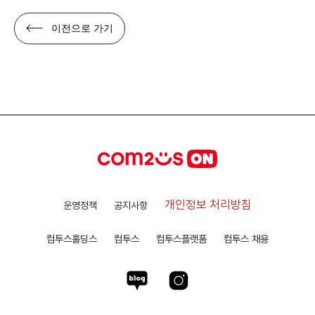
이전으로 가기
개인정보 처리방침
운영정책
공지사항
컴투스홀딩스
컴투스
컴투스플랫폼
컴투스 채용