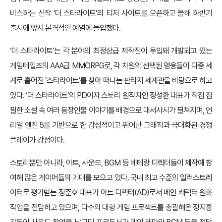
비스하는 신작 ‘더 스타라이트’의 티저 사이트를 오픈하고 올해 하반기
출시에 앞서 본격적인 예열에 돌입했다.
‘더 스타라이트’는 각 분야의 최정상급 제작진이 투입돼 개발되고 있는
게임테일즈의 AAA급 MMORPG로, 각 차원의 선택된 영웅들이 다중 세
계로 흩어진 ‘스타라이트’를 찾아 떠나는 판타지 세계관을 바탕으로 하고
있다. ‘더 스타라이트’의 PD이자 스토리 원작자인 정성환 대표가 직접 집
필한 소설 속 여러 등장인물 이야기를 배경으로 대서사시가 펼쳐지며, 언
리얼 엔진 5를 기반으로 한 감성적이고 뛰어난 그래픽과 극대화된 경쟁
플레이가 강점이다.
스토리뿐만 아니라, 아트, 사운드, BGM 등 베테랑 디렉터들이 제작에 참
여해 많은 게이머들의 기대를 모으고 있다. 국내 최고 수준의 일러스트레
이터로 평가받는 정준호 대표가 아트 디렉터(AD)로서 메인 캐릭터 원화
작업을 전담하고 있으며, 다수의 대형 게임 프로젝트를 총괄해온 정지홍