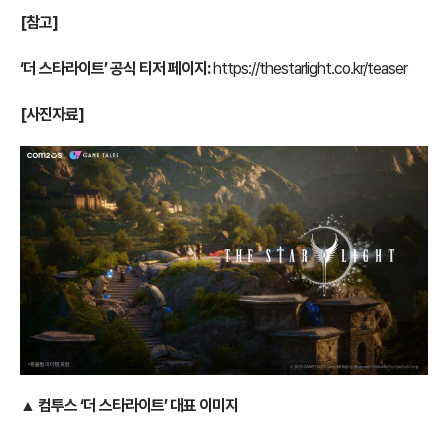
[참고]
‘더 스타라이트’ 공식 티저 페이지:
https://thestarlight.co.kr/teaser
[사진자료]
▲ 컴투스 ‘더 스타라이트’ 대표 이미지