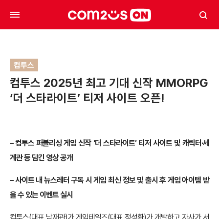
컴투스
컴투스 2025년 최고 기대 신작 MMORPG
‘더 스타라이트’ 티저 사이트 오픈!
– 컴투스 퍼블리싱 게임 신작 ‘더 스타라이트’ 티저 사이트 및 캐릭터∙세
계관 등 담긴 영상 공개
– 사이트 내 뉴스레터 구독 시 게임 최신 정보 및 출시 후 게임 아이템 받
을 수 있는 이벤트 실시
컴투스(대표 남재관)가 게임테일즈(대표 정성환)가 개발하고 자사가 서