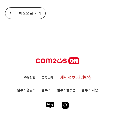
이전으로 가기
개인정보 처리방침
운영정책
공지사항
컴투스홀딩스
컴투스
컴투스플랫폼
컴투스 채용