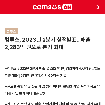
컴투스
컴투스, 2023년 2분기 실적발표…매출
2,283억 원으로 분기 최대
– 컴투스 2023년 2분기 매출 2,283 억 원, 영업이익 -56억 원…별도
기준 매출 1,576억 원, 영업이익 60억 원 기록
– 글로벌 흥행작 및 신규 게임 성과, 미디어 콘텐츠 사업 실적 가세로 역
대 분기 및 반기 최대 매출 달성
– 게임사업 중심 별도 매출, 상반기에만 전년 비 26% 상승…세계 무대