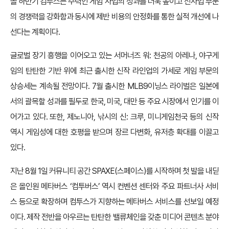
올 하반기 컴투스는 주력인 게임 사업의 성과를 더욱 높이고 신사업 부문
의 경쟁력을 강화함과 동시에 제반 비용의 안정화를 통한 실적 개선에 나
선다는 계획이다.
글로벌 장기 흥행을 이어오고 있는 서머너즈 워: 천공의 아레나, 야구게
임의 탄탄한 기반 위에 최근 출시한 신작 라인업의 가세로 게임 부문의
상승세는 계속될 전망이다. 7월 출시한 MLB9이닝스 라이벌은 일본에
서의 괄목할 성과를 필두로 한국, 미국, 대만 등 주요 시장에서 인기를 이
어가고 있다. 또한, 제노니아, 낚시의 신: 크루, 미니게임천국 등의 신작
역시 게임성에 대한 호평을 받으며 장르 다변화, 유저층 확대를 이끌고
있다.
지난 8월 1일 커뮤니티 공간 SPAXE(스페이스)를 시작하며 첫 발을 내딛
은 올인원 메타버스 ‘컴투버스’ 역시 컨벤션 센터와 주요 파트너사 서비
스 등으로 확장하며 컴투스가 지향하는 메타버스 서비스를 선보일 예정
이다. 제작 전반을 아우르는 탄탄한 밸류체인을 갖춘 미디어 콘텐츠 분야