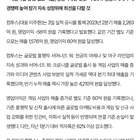
경쟁력 높여 장기 지속 성장위해 최선을 다할 것
컴투스(대표 이주환)는 3일 실적 공시를 통해 2023년 2분기 매출 2,283
억 원, 영업이익 -56억 원을 기록했다고 발표했다. 같은 기간 별도 기준
으로는 매출 1,576억 원, 영업이익 60억 원을 달성했다.
컴투스는 글로벌 흥행작 서머너즈 워: 천공의 아레나 및 야구 라인업의
지속 성과와 서머너즈 워: 크로니클 글로벌 출시 등 게임 사업의 매출 증
가와 미디어 콘텐츠 사업 부분의 실적 가세로 역대 분기 최대 매출을 기
록했으며, 반기 누적 매출 역시 가장 높은 4,210억 원을 달성했다.
영업이익은 게임 사업의 매출 증가로 별도 기준 60억 원을 기록했으나,
기존 흥행작 및 신작 출시에 따른 글로벌 마케팅 비용과 게임 및 신규 사
업 강화를 위한 인건비, 자회사 실적 등이 반영되며 연결 기준 손실이 발
생했다. 다만, 지난 1분기 대비 적자폭은 62% 이상 감소했다.