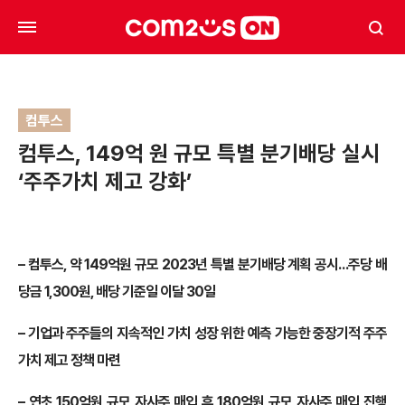
컴투스
컴투스, 149억 원 규모 특별 분기배당 실시
‘주주가치 제고 강화’
– 컴투스, 약 149억원 규모 2023년 특별 분기배당 계획 공시…주당 배
당금 1,300원, 배당 기준일 이달 30일
– 기업과 주주들의 지속적인 가치 성장 위한 예측 가능한 중장기적 주주
가치 제고 정책 마련
– 연초 150억원 규모 자사주 매입 후 180억원 규모 자사주 매입 진행