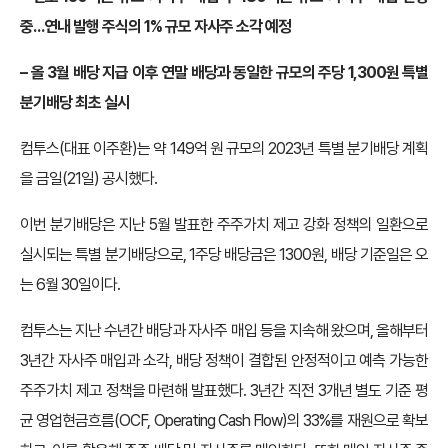
중…연내 발행 주식의 1% 규모 자사주 소각 예정
– 올 3월 배당 지급 이후 연말 배당과 동일한 규모의 주당 1,300원 특별
분기배당 최초 실시
컴투스(대표 이주환)는 약 149억 원 규모의 2023년 특별 분기배당 계획
을 금일(21일) 공시했다.
이번 분기배당은 지난 5월 발표한 주주가치 제고 강화 정책의 일환으로
실시되는 특별 분기배당으로, 1주당 배당금은 1300원, 배당 기준일은 오
는 6월 30일이다.
컴투스는 지난 수년간 배당과 자사주 매입 등을 지속해 왔으며, 올해부터
3년간 자사주 매입과 소각, 배당 정책이 결합된 안정적이고 예측 가능한
주주가치 제고 정책을 마련해 발표했다. 3년간 직전 3개년 별도 기준 평
균 영업현금흐름(OCF, Operating Cash Flow)의 33%를 재원으로 확보