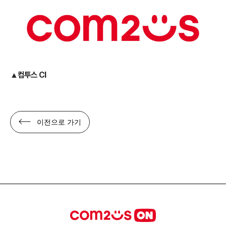
▲컴투스 CI
이전으로 가기