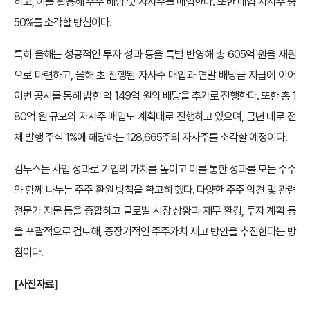
하고, 이를 활용해 주주 배당 및 자사주를 매입한다. 또한 매입 자사주 중
50%를 소각할 방침이다.
특히 올해는 성공적인 투자 성과 등을 특별 반영해 총 605억 원을 재원
으로 마련하고, 올해 초 진행된 자사주 매입과 연말 배당금 지급에 이어
이번 공시를 통해 밝힌 약 149억 원의 배당을 추가로 진행한다. 또한 총 1
80억 원 규모의 자사주 매입도 계획대로 진행하고 있으며, 금년 내로 전
체 발행 주식 1%에 해당하는 128,665주의 자사주를 소각할 예정이다.
컴투스는 사업 성과로 기업의 가치를 높이고 이를 통한 성과를 모든 주주
와 함께 나누는 주주 환원 방침을 확고히 했다. 다양한 주주 의견 및 관련
전문가 자문 등을 종합하고 글로벌 시장 상황과 재무 환경, 투자 계획 등
을 포괄적으로 검토해, 중장기적인 주주가치 제고 방안을 추진한다는 방
침이다.
[사진자료]