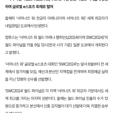
하며 글로벌 e스포츠 축제로 펼쳐
올해의 ‘서머너즈 워: 천공의 아레나(이하 서머너즈 워)’ 세계 최강자가
내일(9일) 도쿄에서 탄생한다.
컴투스는 ‘서머너즈 워 월드 아레나 챔피언십2024(이하 SWC2024)’의
월드 파이널을 11월 9일 12시(한국 시각 기준) 일본 도쿄에서 개최한다
고 밝혔다.
‘서머너즈 워’ 글로벌 e스포츠 대회인 ‘SWC2024’는 앞서 6월부터 전 세
계에서 참가자를 모집, 예선과 본선인 지역컵을 전개하며 최정예급 실력
을 지닌 12명의 선수를 선발했다.
‘SWC2024’ 월드 파이널은 각 지역 ‘서머너즈 워’ 최강자 가운데서도 세
계 최고를 가리는 마지막 관문이다. 올해는 월드 파이널 진출자 수가 12
명으로 증가하고 본선에서 신흥 강자들이 대거 선발돼 더욱 치열한 승부