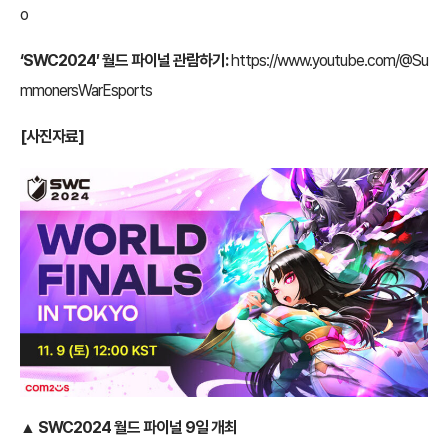
o
‘SWC2024′ 월드 파이널 관람하기:
https://www.youtube.com/@Su
mmonersWarEsports
[사진자료]
▲ SWC2024 월드 파이널 9일 개최