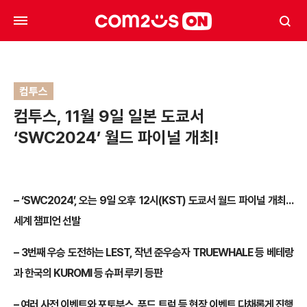
컴투스
컴투스, 11월 9일 일본 도쿄서
‘SWC2024’ 월드 파이널 개최!
– ‘SWC2024’, 오는 9일 오후 12시(KST) 도쿄서 월드 파이널 개최…
세계 챔피언 선발
– 3번째 우승 도전하는 LEST, 작년 준우승자 TRUEWHALE 등 베테랑
과 한국의 KUROMI 등 슈퍼 루키 등판
– 여러 사전 이벤트와 포토부스, 푸드 트럭 등 현장 이벤트 다채롭게 진행