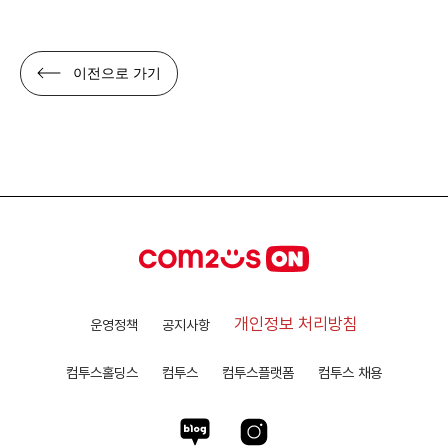
이전으로 가기
개인정보 처리방침
운영정책
공지사항
컴투스홀딩스
컴투스
컴투스플랫폼
컴투스 채용