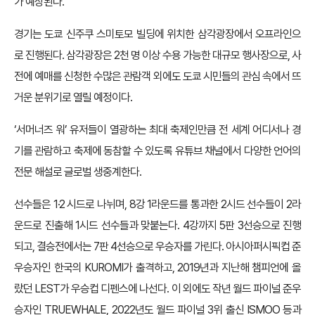
가 예상된다.
경기는 도쿄 신주쿠 스미토모 빌딩에 위치한 삼각광장에서 오프라인으
로 진행된다. 삼각광장은 2천 명 이상 수용 가능한 대규모 행사장으로, 사
전에 예매를 신청한 수많은 관람객 외에도 도쿄 시민들의 관심 속에서 뜨
거운 분위기로 열릴 예정이다.
‘서머너즈 워’ 유저들이 열광하는 최대 축제인만큼 전 세계 어디서나 경
기를 관람하고 축제에 동참할 수 있도록 유튜브 채널에서 다양한 언어의
전문 해설로 글로벌 생중계한다.
선수들은 1·2 시드로 나뉘며, 8강 1라운드를 통과한 2시드 선수들이 2라
운드로 진출해 1시드 선수들과 맞붙는다. 4강까지 5판 3선승으로 진행
되고, 결승전에서는 7판 4선승으로 우승자를 가린다. 아시아퍼시픽컵 준
우승자인 한국의 KUROMI가 출격하고, 2019년과 지난해 챔피언에 올
랐던 LEST가 우승컵 디펜스에 나선다. 이 외에도 작년 월드 파이널 준우
승자인 TRUEWHALE, 2022년도 월드 파이널 3위 출신 ISMOO 등과