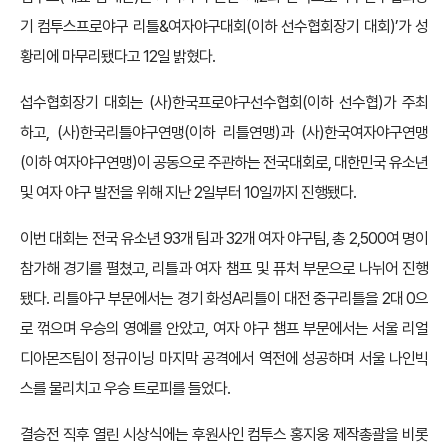
기 컴투스프로야구 리틀&여자야구대회(이하 선수협회장기 대회)’가 성
황리에 마무리됐다고 12일 밝혔다.
섭수협회장기 대회는 (사)한국프로야구선수협회(이하 선수협)가 주최
하고, (사)한국리틀야구연맹(이하 리틀연맹)과 (사)한국여자야구연맹
(이하 여자야구연맹)이 공동으로 주관하는 전국대회로, 대한민국 유소년
및 여자 야구 발전을 위해 지난 2일부터 10일까지 진행됐다.
이번 대회는 전국 유소년 93개 팀과 32개 여자 야구팀, 총 2,500여 명이
참가해 경기를 펼쳤고, 리틀과 여자 챔프 및 퓨처 부문으로 나뉘어 진행
됐다. 리틀야구 부문에서는 경기 화성A리틀이 대전 중구리틀을 2대 0으
로 꺾으며 우승의 영예를 안았고, 여자 야구 챔프 부문에서는 서울 리얼
디아몬즈팀이 정규이닝 마지막 공격에서 역전에 성공하며 서울 나인빅
스를 물리치고 우승 트로피를 들었다.
결승전 직후 열린 시상식에는 후원사인 컴투스 홍지웅 제작총괄을 비롯