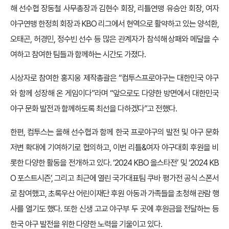
해 선수협 장동철 사무총장과 김현수 회장, 리틀연맹 유승안 회장, 여자
야구연맹 한정희 회장과 KBO 리그에서 현역으로 활약하고 있는 양석환,
오태곤, 허경민, 정수빈 선수 등 많은 관계자가 참석해 상패와 메달을 수
여하고 참여한 팀들과 함께하는 시간도 가졌다.
시상자로 참여한 홍지웅 제작총괄은 “컴투스프로야구는 대한민국 야구
와 함께 성장해 온 게임이다”라며 “앞으로도 다양한 방면에서 대한민국
야구 문화 발전과 함께하도록 최선을 다하겠다”고 전했다.
한편, 컴투스는 올해 선수협과 함께 한국 프로야구의 발전 및 야구 문화
저변 확대에 기여하기로 협의하고, 이번 리틀&여자 야구대회 후원을 비
롯한 다양한 활동을 전개하고 있다. ‘2024 KBO 올스타전’ 및 ‘2024 KB
O 포스트시즌’, 그리고 최근에 열린 국가대표팀 쿠바 평가전 공식 스폰서
로 참여했고, 초록우산 어린이재단 후원 아동과 가족들을 초청해 관람 행
사를 열기도 했다. 또한 신생 고교 야구부 두 곳에 후원금을 전달하는 등
한국 야구 발전을 위한 다양한 노력을 기울이고 있다.