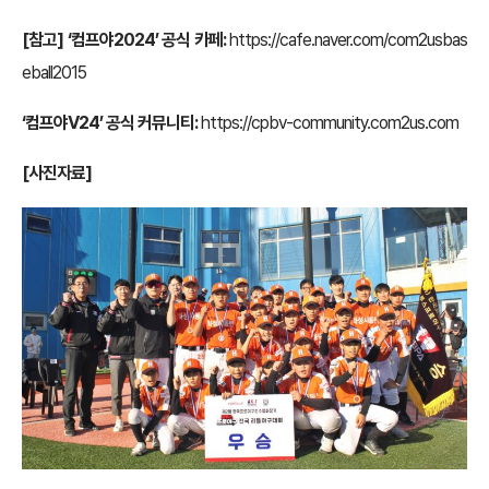
[참고] ‘컴프야2024’ 공식 카페:
https://cafe.naver.com/com2usbas
eball2015
‘컴프야V24’ 공식 커뮤니티:
https://cpbv-community.com2us.com
[사진자료]