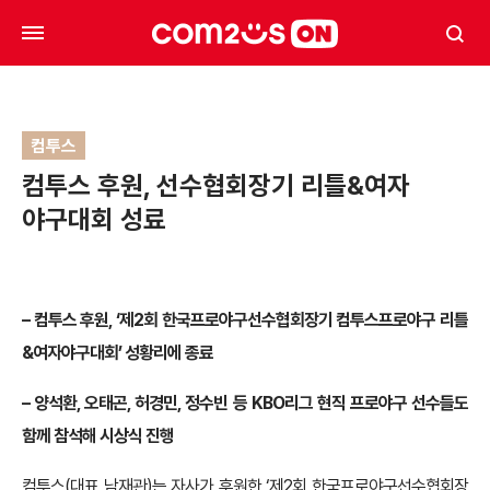
컴투스
컴투스 후원, 선수협회장기 리틀&여자
야구대회 성료
–
컴투스 후원, ‘제2회 한국프로야구선수협회장기 컴투스프로야구 리틀
&여자야구대회’ 성황리에 종료
–
양석환, 오태곤, 허경민, 정수빈 등 KBO리그 현직 프로야구 선수들도
함께 참석해 시상식 진행
컴투스(대표 남재관)는 자사가 후원한 ‘제2회 한국프로야구선수협회장