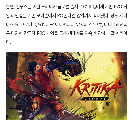
한편, 컴투스는 이번 크리티카 글로벌 출시로 C2X 생태계 기반 P2O 게
임 라인업을 기존 모바일에서 PC 온라인 영역까지 확대했다. 향후 서머
너즈 워: 크로니클, 워킹데드: 아이덴티티, 낚시의 신: 크루, 미니게임천국
등 다양한 장르의 P2O 게임을 통해 생태계를 지속 확장해 나갈 계획이
다.