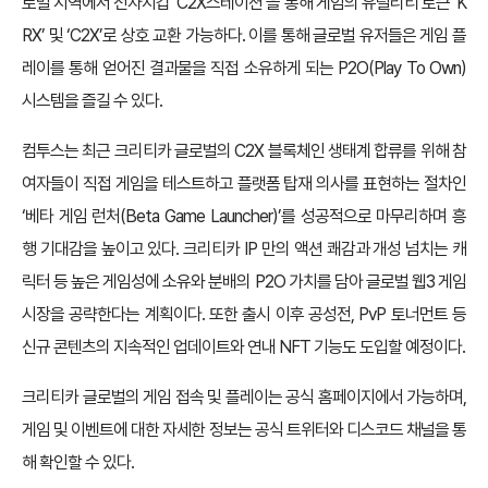
로벌 지역에서 전자지갑 ‘C2X스테이션’을 통해 게임의 유틸리티 토큰 ‘K
RX’ 및 ‘C2X’로 상호 교환 가능하다. 이를 통해 글로벌 유저들은 게임 플
레이를 통해 얻어진 결과물을 직접 소유하게 되는 P2O(Play To Own)
시스템을 즐길 수 있다.
컴투스는 최근 크리티카 글로벌의 C2X 블록체인 생태계 합류를 위해 참
여자들이 직접 게임을 테스트하고 플랫폼 탑재 의사를 표현하는 절차인
‘베타 게임 런처(Beta Game Launcher)’를 성공적으로 마무리하며 흥
행 기대감을 높이고 있다. 크리티카 IP 만의 액션 쾌감과 개성 넘치는 캐
릭터 등 높은 게임성에 소유와 분배의 P2O 가치를 담아 글로벌 웹3 게임
시장을 공략한다는 계획이다. 또한 출시 이후 공성전, PvP 토너먼트 등
신규 콘텐츠의 지속적인 업데이트와 연내 NFT 기능도 도입할 예정이다.
크리티카 글로벌의 게임 접속 및 플레이는 공식 홈페이지에서 가능하며,
게임 및 이벤트에 대한 자세한 정보는 공식 트위터와 디스코드 채널을 통
해 확인할 수 있다.