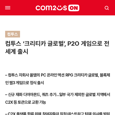
컴투스
컴투스 ‘크리티카 글로벌’, P2O 게임으로 전
세계 출시
– 컴투스 자회사 올엠의 PC 온라인 액션 RPG 크리티카 글로벌, 블록체
인 웹3 게임으로 정식 출시
– 신규 재화 다이아몬드, 쿼츠 추가…일부 국가 제외한 글로벌 지역에서
C2X 등 토큰으로 교환 가능
– C2X 플랫폼 합류 위해 참여자들이 직접 테스트하고 탑재 의사를 밝히