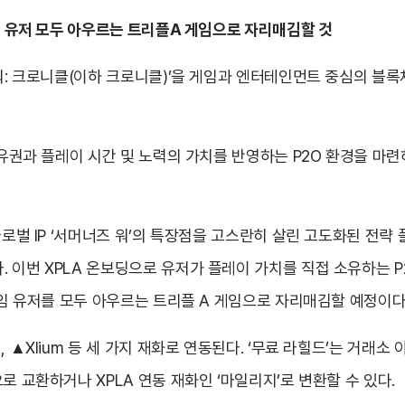
3 유저 모두 아우르는 트리플A 게임으로 자리매김할 것
워: 크로니클(이하 크로니클)’을 게임과 엔터테인먼트 중심의 블록체
 소유권과 플레이 시간 및 노력의 가치를 반영하는 P2O 환경을 마
글로벌 IP ‘서머너즈 워’의 특장점을 고스란히 살린 고도화된 전
 이번 XPLA 온보딩으로 유저가 플레이 가치를 직접 소유하는 
게임 유저를 모두 아우르는 트리플 A 게임으로 자리매김할 예정이다
 ▲Xlium 등 세 가지 재화로 연동된다. ‘무료 라힐드’는 거래소
로 교환하거나 XPLA 연동 재화인 ‘마일리지’로 변환할 수 있다.