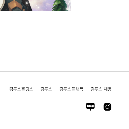
컴투스홀딩스
컴투스
컴투스플랫폼
컴투스 채용