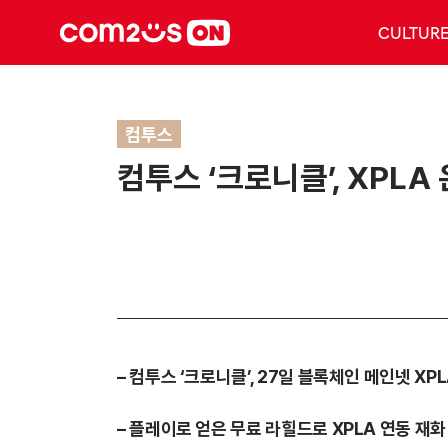
CULTUR
컴투스
컴투스 ‘크로니클’, XPL
– 컴투스 ‘크로니클’, 27일 블록체인 메인넷 XP
– 플레이로 얻은 무료 라힐드로 XPLA 연동 재화