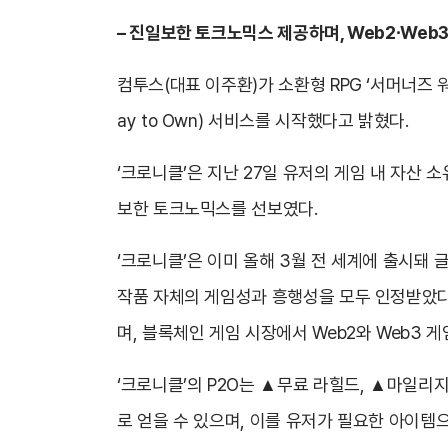
– 진일보한 토크노믹스 제공하며, Web2∙Web
컴투스(대표 이주환)가 소환형 RPG ‘서머너즈 
ay to Own) 서비스를 시작했다고 밝혔다.
‘크로니클’은 지난 27일 유저의 게임 내 자산
보한 토크노믹스를 선보였다.
‘크로니클’은 이미 올해 3월 전 세계에 출시돼 
작품 자체의 게임성과 흥행성을 모두 인정받았다.
며, 블록체인 게임 시장에서 Web2와 Web3 
‘크로니클’의 P2O는 ▲무료 라힐드, ▲마일리지,
로 얻을 수 있으며, 이를 유저가 필요한 아이템으