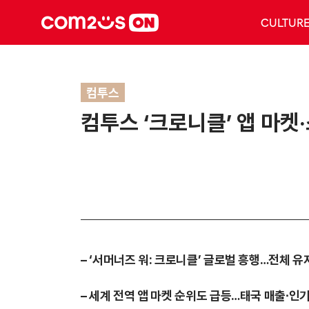
CULTUR
컴투스
컴투스 ‘크로니클’ 앱 마켓
– ‘서머너즈 워: 크로니클’ 글로벌 흥행…전체 
– 세계 전역 앱 마켓 순위도 급등…태국 매출∙인기