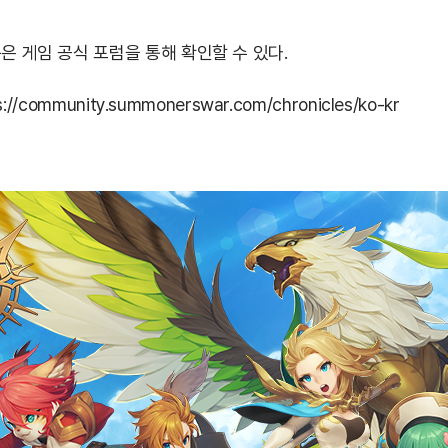
은 게임 공식 포럼을 통해 확인할 수 있다.
s://community.summonerswar.com/chronicles/ko-kr