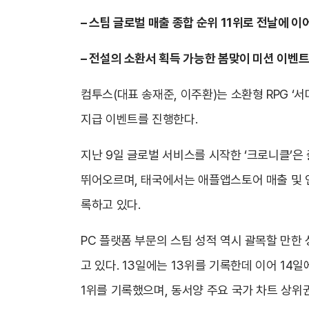
– 스팀 글로벌 매출 종합 순위 11위로 전날에 이
– 전설의 소환서 획득 가능한 봄맞이 미션 이벤트
컴투스(대표 송재준, 이주환)는 소환형 RPG ‘
지급 이벤트를 진행한다.
지난 9일 글로벌 서비스를 시작한 ‘크로니클’은
뛰어오르며, 태국에서는 애플앱스토어 매출 및 인기
록하고 있다.
PC 플랫폼 부문의 스팀 성적 역시 괄목할 만한 
고 있다. 13일에는 13위를 기록한데 이어 14
1위를 기록했으며, 동서양 주요 국가 차트 상위