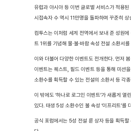
유럽과 아시아 등 이번 글로벌 서비스가 적용된 
시접속자 수 역시 11만명을 돌파하며 꾸준히 상
컴투스는 이처럼 세계 전역에서 보내 준 성원에 
트 1위를 기념해 물∙불∙바람 속성 전설 소환서를
이와 더불어 다양한 이벤트도 전개한다. 먼저 봄
이벤트는 퀘스트, 필드 이벤트 등을 통해 미션을
소환수를 획득할 수 있는 전설의 소환서 등 각종
이 밖에도 ‘하나로 로그인 이벤트’가 새롭게 열린
있다. 태생 5성 소환수인 불 속성 ‘이프리트’를
공식 포럼에서는 5성 전설 룬 상자 등을 획득할 