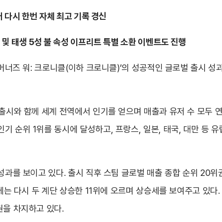
어 다시 한번 자체 최고 기록 경신
 및 태생 5성 불 속성 이프리트 특별 소환 이벤트도 진행
서머너즈 워: 크로니클(이하 크로니클)’의 성공적인 글로벌 출시 
 출시와 함께 세계 전역에서 인기를 얻으며 매출과 유저 수 모두 연
 순위 1위를 동시에 달성하고, 프랑스, 일본, 태국, 대만 등 
성과를 보이고 있다. 출시 직후 스팀 글로벌 매출 종합 순위 20위
일에는 다시 두 계단 상승한 11위에 오르며 상승세를 보여주고 있다
권을 차지하고 있다.