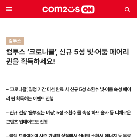
컴투스
컴투스 ‘크로니클’, 신규 5성 빛·어둠 페어리
퀸을 획득하세요!
– ‘크로니클’, 일정 기간 미션 완료 시 신규 5성 소환수 빛·어둠 속성 페어
리 퀸 획득하는 이벤트 진행
– 신규 전장 ‘울부짖는 벼랑’, 5성 소환수 물 속성 하프 술사 등 다채로운
콘텐츠 업데이트도 진행
– 블랙 프라이데이 시즌 기념해 상점에서 신비의 소환서, 에너지 등 무료