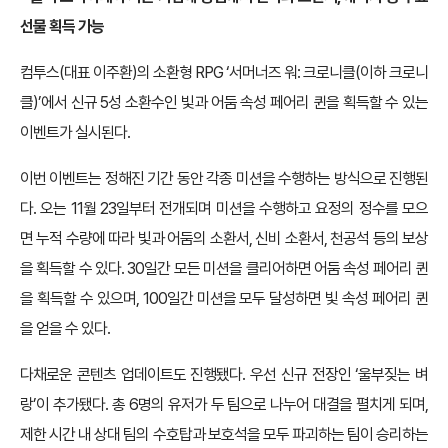
선물 획득 가능
컴투스(대표 이주환)의 소환형 RPG ‘서머너즈 워: 크로니클(이하 크로니
클)’에서 신규 5성 소환수인 빛과 어둠 속성 페어리 퀸을 획득할 수 있는
이벤트가 실시된다.
이번 이벤트는 정해진 기간 동안 각종 미션을 수행하는 방식으로 진행된
다. 오는 11월 23일부터 전개되며 미션을 수행하고 요정의 정수를 모으
면 누적 수량에 따라 빛과 어둠의 소환서, 신비 소환서, 천공석 등의 보상
을 획득할 수 있다. 30일간 모든 미션을 클리어하면 어둠 속성 페어리 퀸
을 획득할 수 있으며, 100일간 미션을 모두 달성하면 빛 속성 페어리 퀸
을 얻을 수 있다.
다채로운 콘텐츠 업데이트도 진행됐다. 우선 신규 전장인 ‘울부짖는 벼
랑’이 추가됐다. 총 6명의 유저가 두 팀으로 나누어 대결을 펼치게 되며,
제한 시간 내 상대 팀의 수호탑과 보호석을 모두 파괴하는 팀이 승리하는