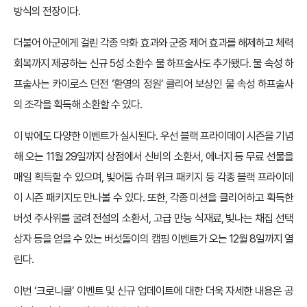
방식의 전장이다.
더불어 아군에게 걸린 각종 약화 효과와 군중 제어 효과를 해제하고 체력
회복까지 제공하는 신규 5성 소환수 물 하프술사도 추가됐다. 물 속성 하
프술사는 카이로스 던전 ‘환영의 정원’ 클리어 보상인 물 속성 하프술사
의 조각을 획득해 소환할 수 있다.
이 밖에도 다양한 이벤트가 실시된다. 우선 블랙 프라이데이 시즌을 기념
해 오는 11월 29일까지 상점에서 신비의 소환서, 에너지 등 무료 선물을
매일 획득할 수 있으며, 빛어둠 슈퍼 위크 패키지 등 각종 블랙 프라이데
이 시즌 패키지도 만나볼 수 있다. 또한, 각종 미션을 클리어하고 획득한
버섯 주사위를 굴려 전설의 소환서, 고급 만능 식재료, 빛나는 채집 선택
상자 등을 얻을 수 있는 버섯돌이의 캠핑 이벤트가 오는 12월 8일까지 열
린다.
이번 ‘크로니클’ 이벤트 및 신규 업데이트에 대한 더욱 자세한 내용은 공