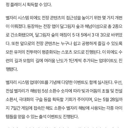
정 플레이 시 획득할 수 있다.
별자리 시스템 외에도 전장 콘텐츠의 접근성을 높이기 위한 몇 가지 개편
이 이뤄졌다. 등장하는 전장 맵이 달그림자 숲과 해넘이섬으로 총 2종으
로 간소화됐으며, 달그림자 숲의 매칭이 5 대 5에서 3 대 3으로 바뀌었
다. 또한 앞으로의 전장 콘텐츠는 누구나 쉽고 공평하게 즐길 수 있도록
모든 유저의 전투력이 평준화되는 스포츠 모드로 진행된다. 이 외에도 수
련의 길과 모험의 길에 여러움 난도가 1단계씩 추가되는 업데이트도 진
행됐다.
별자리 시스템 업데이트를 기념해 다양한 이벤트도 함께 실시된다. 우선,
전설 별자리가 해방된 5성 소환수 숫자에 따라 빛과 어둠의 초월 및 전설
소환서, 극대화의 구슬 등을 획득할 기회가 주어지며, 오는 5월 28일까
지 7일간 게임에 접속만 해도 소환수 별자리 해방에 사용되는 각종 아이
템들을 얻을 수 있는 출석 이벤트도 진행된다.