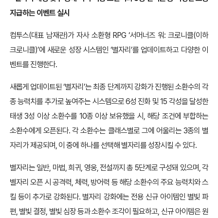
지급하는 이벤트 실시
컴투스(대표 남재관)가 자사 소환형 RPG ‘서머너즈 워: 크로니클(이하
크로니클)’에 새로운 성장 시스템인 ‘별자리’를 업데이트하고 다양한 이
벤트를 진행한다.
새롭게 업데이트된 ‘별자리’는 최종 단계까지 강화가 진행된 소환수의 각
종 능력치를 추가로 높여주는 시스템으로 6성 진화 및 15 각성을 달성한
태생 3성 이상 소환수를 10종 이상 보유했을 시, 해당 조건에 부합하는
소환수에게 오픈된다. 각 소환수는 클래스별로 그에 어울리는 3종의 별
자리가 제공되며, 이 중에 하나를 선택해 별자리를 성장시킬 수 있다.
별자리는 일반, 마법, 희귀, 영웅, 전설까지 총 5단계로 구성돼 있으며, 각
별자리 오픈 시 공격력, 체력, 방어력 등 해당 소환수의 주요 능력치와 스
킬 등이 추가로 강화된다. 별자리 강화에는 전용 신규 아이템인 별빛 파
편, 별빛 결정, 별빛 심장 등과 소환수 조각이 필요하고, 신규 아이템은 원