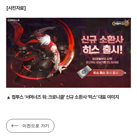
[사진자료]
▲ 컴투스 ‘서머너즈 워: 크로니클’ 신규 소환사 ‘히스’ 대표 이미지
이전으로 가기