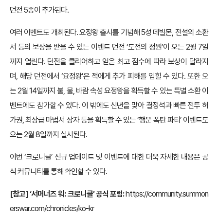
던전 5종이 추가된다.
여러 이벤트도 개최된다. 요정왕 출시를 기념해 5성 데빌몬, 전설의 소환
서 등의 보상을 받을 수 있는 이벤트 던전 ‘도전의 정원’이 오는 2월 7일
까지 열린다. 던전을 클리어하고 얻은 최고 점수에 따라 보상이 달라지
며, 해당 던전에서 ‘요정왕’은 적에게 추가 피해를 입힐 수 있다. 또한 오
는 2월 14일까지 불, 물, 바람 속성 요정왕을 획득할 수 있는 특별 소환 이
벤트에도 참가할 수 있다. 이 밖에도 신년을 맞아 결정석과 빠른 전투 허
가권, 최상급 마법서 상자 등을 획득할 수 있는 ‘행운 폭탄 파티’ 이벤트도
오는 2월 8일까지 실시된다.
이번 ‘크로니클’ 신규 업데이트 및 이벤트에 대한 더욱 자세한 내용은 공
식 커뮤니티를 통해 확인할 수 있다.
[참고] ‘서머너즈 워: 크로니클’ 공식 포럼:
https://community.summon
erswar.com/chronicles/ko-kr