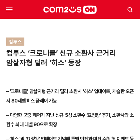
컴투스
컴투스 ‘크로니클’ 신규 소환사 근거리
암살자형 딜러 ‘히스’ 등장
– ‘크로니클’, 암살자형 근거리 딜러 소환사 ‘히스’ 업데이트, 캐슬란 오픈
시 80레벨 히스 플레이 가능
– 다양한 군중 제어기 지닌 신규 5성 소환수 ‘요정왕’ 추가, 소환사와 소
환수 최대 레벨 90으로 확장
– ‘히스’ 및 ‘요정왕’ 업데이트 기념해 특별 던전과 미션 수행 형 이벤트 등