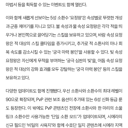
마법서 등을 획득할 수 있는 이벤트도 함께 열린다.
이와 함께 새롭게 선보이는 5성 소환수 ‘요정왕’은 속성별로 뚜렷한 개성
과 군중 제어기를 지니고 있다. 불 속성과 물 속성 요정왕은 각각 적을 띄
우거나 본인쪽으로 끌어당기는 스킬을 보유하고 있으며, 바람 속성 요정
왕은 적 대상의 스킬 쿨타임을 증가시키고, 추가로 적 소환사의 마나 회
복 속도를 감소시킬 수 있는 ‘궁극 마력 봉인’을 사용할 수 있다. 빛 속성
요정왕은 자신에게 무적을 부여하는 ‘궁극 심판의 빛’을, 어둠 속성 요정
왕은 적 대상의 강화 효과를 모두 강탈하는 ‘궁극 마력 봉인’ 등의 스킬을
보유하고 있다.
다양한 업데이트도 함께 진행됐다. 우선 소환사와 소환수의 최대 레벨이
90으로 확장되며, PvP 관련 보조 옵션이 추가돼 있는 6성 신화 등급 룬
도 등장한다. 이 밖에도 PvP 콘텐츠인 전장에 소환사와 한 마리의 소울
링크 소환수만 사용가능한 ‘단일 소환 모드’가 업데이트되며, 시에라의
신규 필드인 ‘비밀의 사육지’와 함께 수호단 일지 콘텐츠에 시에라 지역