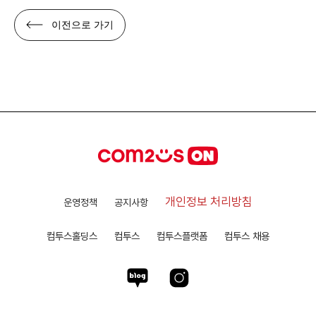
이전으로 가기
개인정보 처리방침
운영정책
공지사항
컴투스홀딩스
컴투스
컴투스플랫폼
컴투스 채용