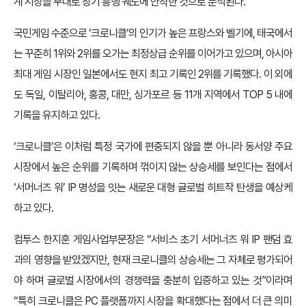
계 시장을 무대로 장기 흥행 궤도에 안착한 것으로 분석된다.
국민게임 수준으로 ‘크로니클’의 인기가 높은 프랑스와 벨기에, 태국에서
는 꾸준히 1위와 2위를 오가는 최정상급 순위를 이어가고 있으며, 아시아
최대 게임 시장인 일본에서도 현지 최고 기록인 2위를 기록했다. 이 외에
도 독일, 이탈리아, 홍콩, 대만, 싱가포르 등 11개 지역에서 TOP 5 내에
기록을 유지하고 있다.
‘크로니클’은 이처럼 특정 국가에 편중되지 않을 뿐 아니라 동서양 주요
시장에서 높은 순위를 기록하며 꺾이지 않는 상승세를 보인다는 점에서
‘서머너즈 워’ IP 명성을 잇는 새로운 대형 글로벌 히트작 탄생을 예상케
하고 있다.
컴투스 한지훈 게임사업부문장은 “서비스 초기 서머너즈 워 IP 팬덤 효
과의 영향을 받았겠지만, 현재 크로니클의 상승세는 그 자체로 평가되어
야 하며 글로벌 시장에서의 경쟁력을 충분히 입증하고 있는 것”이라며
“특히 크로니클은 PC 플랫폼까지 시장을 확대했다는 점에서 더 큰 의미