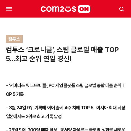
컴투스
컴투스 ‘크로니클’, 스팀 글로벌 매출 TOP
5…최고 순위 연일 경신!
– ‘서머너즈 워: 크로니클’, PC 게임 플랫폼 스팀 글로벌 종합 매출 순위 T
OP 5 기록
– 3월 24일 9위 기록에 이어 출시 4주 차에 TOP 5…아시아 최대 시장
일본에서도 2위로 최고 기록 달성
– 25일 만에 300억 매출 달성…동서양 아우르는 글로벌 성과로 새로운