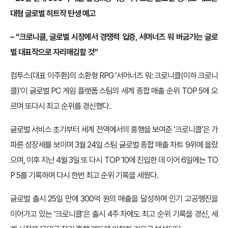
대형 글로벌 히트작 탄생 예고
– “크로니클, 글로벌 시장에서 경쟁력 입증, 서머너즈 워 버금가는 글로
벌 대표작으로 자리매김할 것”
컴투스(대표 이주환)의 소환형 RPG ‘서머너즈 워: 크로니클(이하 크로니
클)’이 글로벌 PC 게임 플랫폼 스팀의 세계 종합 매출 순위 TOP 5에 오
르며 또다시 최고 순위를 경신했다.
글로벌 서비스 초기부터 세계 전역에서의 흥행을 보여준 ‘크로니클’은 가
파른 성장세를 보이며 3월 24일 스팀 글로벌 종합 매출 차트 9위에 올랐
으며, 이후 지난 4월 3일 또 다시 TOP 10에 진입한 데 이어 6일에는 TO
P 5를 기록하며 다시 한번 최고 순위 기록을 세웠다.
글로벌 출시 25일 만에 300억 원의 매출을 달성하며 인기 고공행진을
이어가고 있는 ‘크로니클’은 출시 4주 차에도 최고 순위 기록을 경신, 세