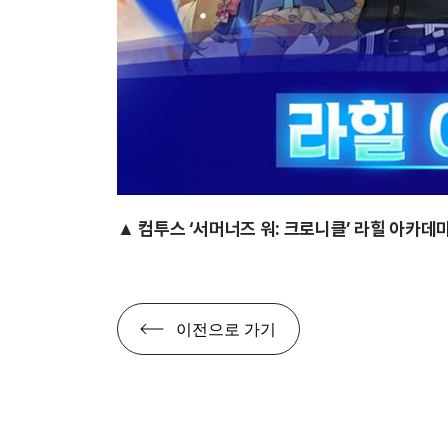
▲ 컴투스 ‘서머너즈 워: 크로니클’
라힐 아카데미
이전으로 가기