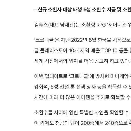
– 신규 소환사 대상 태생 5성 소환수 지급 및 
컴투스(대표 남재관)는 소환형 RPG ‘서머너즈 
‘크로니클’은 지난 2022년 8월 한국을 시작으로 
글 플레이스토어 10개 지역 매출 TOP 10 등
세계 시장에서의 입지를 더욱 공고히 하고 있다.
이번 업데이트로 ‘크로니클’에 방치형 미니게임 
강화석, 5성 전설 룬 선택 상자 등을 획득할 수
시간에 따라 더 많은 아이템을 추가로 획득할 수
소환수들 사이에 얽힌 특별한 사연을 확인할 수 
이 외에도 천공의 탑이 200층에서 240층으로 