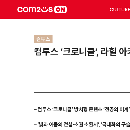
CULTUR
컴투스
컴투스 ‘크로니클’, 라힐 
– 컴투스 ‘크로니클’ 방치형 콘텐츠 ‘천공의 이계’
– ‘빛과 어둠의 전설·초월 소환서’, ‘극대화의 구