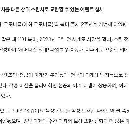
소환서를 다른 상위 소환서로 교환할 수 있는 이벤트 실시
워: 크로니클(이하 크로니클)’의 북미 출시 2주년을 기념해 다양한
같은 해 11월 북미, 2023년 3월 전 세계로 시장을 확대, 스팀 전 
을 달성하며 ‘서머너즈 워’ IP 파워를 입증했다. 이후에도 꾸준한 
콘텐츠인 ‘천공의 이계’가 추가됐다. 천공의 이계에선 자동으로 전
 있다. 각종 미션을 클리어하면 천공의 이계 레벨이 상승하며, 이에
 있다.
있는 콘텐츠 ‘조슈아의 책장’에도 불 속성 드래곤 나이트와 물 속
확장됐으며, 일일 과제와 주간 과제의 보상 또한 상향돼 더 많은 아