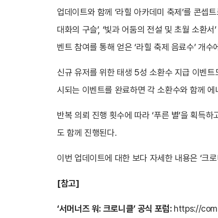
업데이트와 함께 ‘라힐 아카데미 축제’를 콘셉트로
대화의 구슬’, ‘빛과 어둠의 전설 및 초월 소환서
벤트 참여를 통해 얻은 ‘라힐 축제 음료수’ 개수에
신규 유저를 위한 태생 5성 소환수 지급 이벤트
시되는 이벤트를 완료하면 각 소환수와 함께 에너
반복 의뢰 진행 횟수에 따라 ‘푸른 별’을 획득
도 함께 진행된다.
이번 업데이트에 대한 보다 자세한 내용은 ‘크로
[참고]
‘서머너즈 워: 크로니클’ 공식 포럼
:
https://co