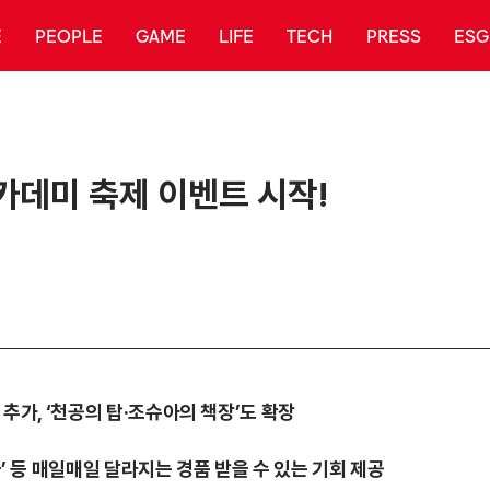
E
PEOPLE
GAME
LIFE
TECH
PRESS
ESG
아카데미 축제 이벤트 시작!
 추가, ‘천공의 탑·조슈아의 책장’도 확장
슬’ 등 매일매일 달라지는 경품 받을 수 있는 기회 제공