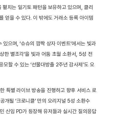
결을 펼치는 일기토 패턴을 보유하고 있으며, 클리
를 얻을 수 있다. 이 밖에도 거래소 등록 아이템
수 있으며, ‘슈슈의 깜짝 상자 이벤트’에서는 빛과
상한 별조각’을 빛과 어둠 초월 소환서, 5성 전
응모할 수 있는 ‘선물대방출 2주년 감사제’도 오
참여한 특별 라이브 방송을 진행하고 향후 서비스 로
후 공개될 ‘크로니클’ 만의 오리지널 5성 소환수
상민 신임 PD가 등장해 유저들과 실시간 질의응답