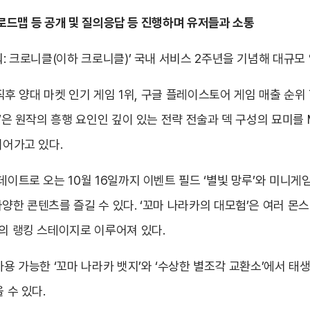
영 로드맵 등 공개 및 질의응답 등 진행하며 유저들과 소통
워: 크로니클(이하 크로니클)’ 국내 서비스 2주년을 기념해 대규
 직후 양대 마켓 인기 게임 1위, 구글 플레이스토어 게임 매출 순위 
클’은 원작의 흥행 요인인 깊이 있는 전략 전술과 덱 구성의 묘미를
이어가고 있다.
데이트로 오는 10월 16일까지 이벤트 필드 ‘별빛 망루’와 미니게임
다양한 콘텐츠를 즐길 수 있다. ‘꼬마 나라카의 대모험’은 여러 
개의 랭킹 스테이지로 이루어져 있다.
사용 가능한 ‘꼬마 나라카 뱃지’와 ‘수상한 별조각 교환소’에서 태
 수 있다.