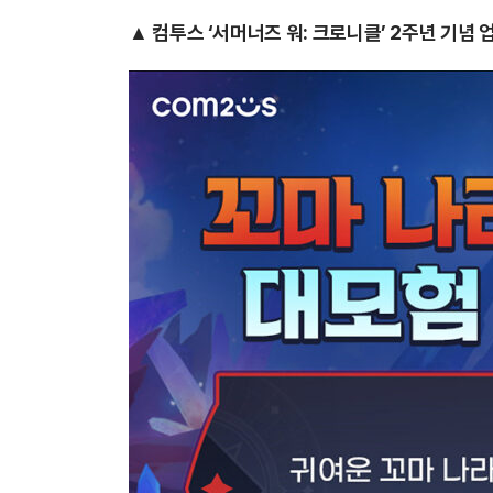
▲ 컴투스 ‘서머너즈 워: 크로니클’ 2주년 기념