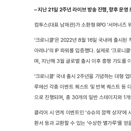
– 지난 21일 2주년 라이브 방송 진행, 향후 운
컴투스(대표 남재관)가 소환형 RPG ‘서머너즈 
‘크로니클’은 2022년 8월 16일 국내에 출시된
아레나’의 IP 파워를 입증했다. 실제로 ‘크로니
며, 지난해 3월 글로벌 출시 이후 흥행 가도를 
‘크로니클’ 국내 출시 2주년을 기념하는 대형 업
루에선 각종 이벤트 퀘스트 및 반복 퀘스트 등 
으로 진행되며, 총 30개의 일반 스테이지와 1
클리어 시 연계 이벤트인 ‘슈슈의 깜짝 상자’에 
환서 등과 교환할 수 있는 ‘수상한 별가루’를 얻을