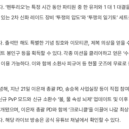
. ‘펜투리오’는 특정 시간 동안 파티원 중 한 유저와 1 대 1 대
있는 2차 신화 레이드 장비 ‘투쟁의 압도’와 ‘투쟁의 일기토’ 세트
다. 출석만 해도 특별한 기념 칭호와 이모티콘, 제복 의상을 얻을 
트 봉인구 등을 획득할 수 있다. 각종 미션을 클리어하고 얻은 ‘수
이용 가능하다. 이와 함께 소환사 피규어 등 현물 굿즈에 무료로 
념해, 지난 21일 이은재 총괄 PD, 송승목 사업실장 등이 직접 
 PvP 모드와 신규 소환수 ‘불, 물 속성 뇌제’ 업데이트 및 이
소개됐으며, 이은재 총괄 PD와 함께 ‘크로니클’을 이끌어 나갈 최
. 해당 라이브 방송은 공식 유튜브 채널에서 확인할 수 있다.