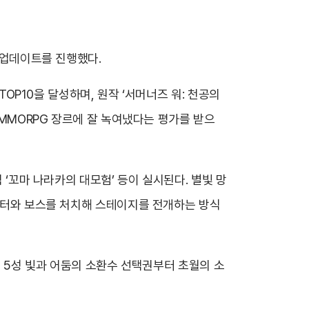
모 업데이트를 진행했다.
TOP10을 달성하며, 원작 ‘서머너즈 워: 천공의
 MMORPG 장르에 잘 녹여냈다는 평가를 받으
 ‘꼬마 나라카의 대모험’ 등이 실시된다. 별빛 망
몬스터와 보스를 처치해 스테이지를 전개하는 방식
생 5성 빛과 어둠의 소환수 선택권부터 초월의 소