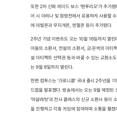
또한 2차 신화 레이드 보스 ‘펜투리오’가 추가됐다
어 시 아레나 및 점령전에서 유용하게 사용할 수 
에 데빌몬과 무지개몬, 엔젤몬 등이 추가됐다.
2주년 기념 이벤트도 오는 10월 16일까지 열린
어둠의 소환서, 전설의 소환서, 금·은색의 아티팩
설 아티팩트 선택권 등과 바꿀 수 있는 교환소도 
는 9월 8일까지 열린다.
한편 컴투스는 ‘크로니클’ 국내 출시 2주년을 기
드맵을 발표했다. 방송에서는 오는 9월 예정된 신규
‘마샬래빗’과 전사 클래스의 신규 소환사 등이 
을 진행하고 각종 게임에 참여하며 소통을 펼쳤다