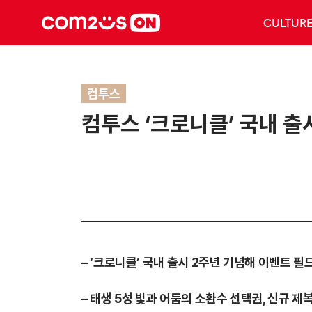
CULTUR
컴투스
컴투스 ‘크로니클’ 국내 출
– ‘크로니클’ 국내 출시 2주년 기념해 이벤트 필
– 태생 5성 빛과 어둠의 소환수 선택권, 신규 제