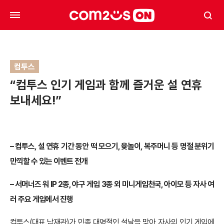
컴투스
“컴투스 인기 게임과 함께 즐거운 설 연휴
보내세요!”
–
컴투스, 설 연휴 기간 동안 떡 모으기, 윷놀이, 복주머니 등 명절 분위기
만끽할 수 있는 이벤트 전개
– 서머너즈 워 IP 2종, 야구 게임 3종 외 미니게임천국, 아이모 등 자사 여
러 주요 게임에서 진행
컴투스(대표 남재관)가 민족 대명절인 설날을 맞아 자사의 인기 게임에