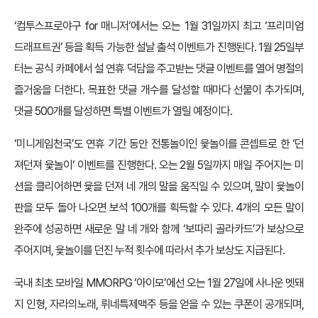
‘컴투스프로야구 for 매니저’에서는 오는 1월 31일까지 최고 ‘프리미엄
드래프트권’ 등을 획득 가능한 설날 출석 이벤트가 진행된다. 1월 25일부
터는 공식 카페에서 설 연휴 덕담을 주고받는 댓글 이벤트를 열어 명절의
즐거움을 더한다. 목표한 댓글 개수를 달성할 때마다 선물이 추가되며,
댓글 500개를 달성하면 특별 이벤트가 열릴 예정이다.
‘미니게임천국’도 연휴 기간 동안 전통놀이인 윷놀이를 콘셉트로 한 ‘던
져던져 윷놀이’ 이벤트를 진행한다. 오는 2월 5일까지 매일 주어지는 미
션을 클리어하면 윷을 던져 네 개의 말을 움직일 수 있으며, 말이 윷놀이
판을 모두 돌아 나오면 보석 100개를 획득할 수 있다. 4개의 모든 말이
완주에 성공하면 새로운 말 네 개와 함께 ‘보따리 골라카드’가 보상으로
주어지며, 윷놀이를 던진 누적 횟수에 따라서 추가 보상도 지급된다.
국내 최초 모바일 MMORPG ‘아이모’에선 오는 1월 27일에 사나운 멧돼
지 인형, 자라의노래, 뤼네특제맥주 등을 얻을 수 있는 쿠폰이 공개되며,