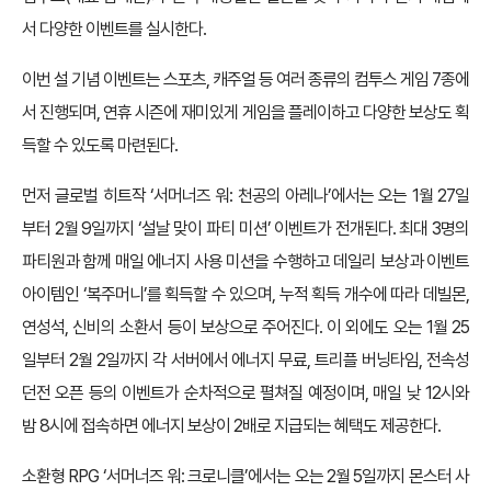
서 다양한 이벤트를 실시한다.
이번 설 기념 이벤트는 스포츠, 캐주얼 등 여러 종류의 컴투스 게임 7종에
서 진행되며, 연휴 시즌에 재미있게 게임을 플레이하고 다양한 보상도 획
득할 수 있도록 마련된다.
먼저 글로벌 히트작 ‘서머너즈 워: 천공의 아레나’에서는 오는 1월 27일
부터 2월 9일까지 ‘설날 맞이 파티 미션’ 이벤트가 전개된다. 최대 3명의
파티원과 함께 매일 에너지 사용 미션을 수행하고 데일리 보상과 이벤트
아이템인 ‘복주머니’를 획득할 수 있으며, 누적 획득 개수에 따라 데빌몬,
연성석, 신비의 소환서 등이 보상으로 주어진다. 이 외에도 오는 1월 25
일부터 2월 2일까지 각 서버에서 에너지 무료, 트리플 버닝타임, 전속성
던전 오픈 등의 이벤트가 순차적으로 펼쳐질 예정이며, 매일 낮 12시와
밤 8시에 접속하면 에너지 보상이 2배로 지급되는 혜택도 제공한다.
소환형 RPG ‘서머너즈 워: 크로니클’에서는 오는 2월 5일까지 몬스터 사