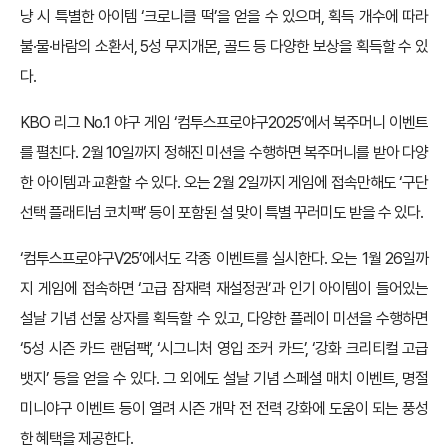
냥 시 특별한 아이템 ‘크로니클 떡’을 얻을 수 있으며, 획득 개수에 따라
불·물·바람의 소환서, 5성 무지개몬, 골드 등 다양한 보상을 획득할 수 있
다.
KBO 리그 No.1 야구 게임 ‘컴투스프로야구2025’에서 복주머니 이벤트
를 펼친다. 2월 10일까지 정해진 미션을 수행하면 복주머니를 받아 다양
한 아이템과 교환할 수 있다. 오는 2월 2일까지 게임에 접속만해도 ‘구단
선택 플래티넘 코치팩’ 등이 포함된 설 맞이 특별 꾸러미도 받을 수 있다.
‘컴투스프로야구V25’에서도 각종 이벤트를 실시한다. 오는 1월 26일까
지 게임에 접속하면 ‘고급 잠재력 재설정권’과 인기 아이템이 들어있는
설날 기념 선물 상자를 획득할 수 있고, 다양한 플레이 미션을 수행하면
‘5성 시즌 카드 랜덤팩’, ‘시그니처 영입 조커 카드’, ‘강화 크리티컬 고급
뱃지’ 등을 얻을 수 있다. 그 외에도 설날 기념 스페셜 매치 이벤트, 명절
미니야구 이벤트 등이 열려 시즌 개막 전 전력 강화에 도움이 되는 풍성
한 혜택을 제공한다.