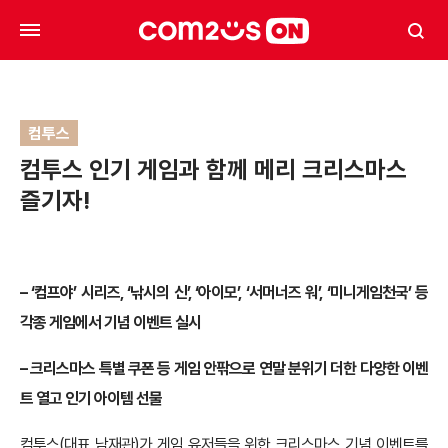
컴투스
컴투스 인기 게임과 함께 메리 크리스마스
즐기자!
– ‘컴프야’ 시리즈, ‘낚시의 신’, ‘아이모’, ‘서머너즈 워’, ‘미니게임천국’ 등
각종 게임에서 기념 이벤트 실시
– 크리스마스 특별 쿠폰 등 게임 안팎으로 연말 분위기 더한 다양한 이벤
트 열고 인기 아이템 선물
컴투스(대표 남재관)가 게임 유저들을 위한 크리스마스 기념 이벤트를