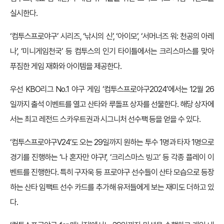
실시한다.
‘컴투스프로야구’ 시리즈, ‘낚시의 신’, ‘아이모’, ‘서머너즈 워: 천공의 아레
나’, ‘미니게임천국’ 등 컴투스의 인기 타이틀에서는 크리스마스를 맞아
푸짐한 게임 재화와 아이템을 제공한다.
우선 KBO리그 No.1 야구 게임 ‘컴투스프로야구2024’에서는 12월 26
일까지 출석 이벤트를 열고 산타와 루돌프 상자를 선물한다. 해당 상자에
서는 최고 레전드 스카우트권과 시그니처 선수팩 등을 얻을 수 있다.
‘컴투스프로야구V24’도 오는 29일까지 원하는 투수 1명과 타자 1명으로
경기를 진행하는 ‘나 혼자만 야구!’, ‘크리스마스 빙고’ 등 각종 플레이 이
벤트를 진행한다. 특히 구자욱 등 프로야구 선수들이 산타 모습으로 등장
하는 산타 임팩트 선수 카드를 추가해 유저들에게 보는 재미도 더하고 있
다.