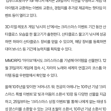
‘컴투스프로야구 for 매니저’에서는 29일까지 미션을 수행하고 게임 내
아이템과 교환하는 이벤트 교환소, 경험치를 추가로 제공하는 핫타임 이
벤트 등이 열리고 있다.
3D 리얼 레포츠 게임 ‘낚시의 신’에서는 크리스마스 이벤트 기간 동안 산
타클로스 모습을 한 물고기가 출현한다. 산타클로스 물고기 낚시에 성공
하면 하와이 산타클로스 장비를 얻을 수 있으며, 해당 장비를 등록하면
대어 보너스 등 기간제 능력치를 획득할 수 있다.
MMORPG ‘아이모’에서도 크리스마스를 기념해 아이템을 선물한다. 12
월 31일까지 게임에 접속 시, 자라의 노래와 세계의 연결고리 코스튬 아
이템 등을 우편함에서 확인할 수 있다.
올해 10주년을 맞이한 ‘서머너즈 워: 천공의 아레나’는 10주년 기념 ‘크리
스마스 특별 이벤트’로 빛과 어둠의 소환서 10장 등 다양한 선물을 지급
하고, 25일부터는 ‘크리스마스 상점 이벤트’를 통해 나에게 없는 태생 5
성 몬스터를 소환할 수 있는 고대 초월의 소환서, 10주년 기념 소환서 10