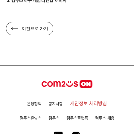
▲’컴투스 야구 게임 라인업’ 이미지
이전으로 가기
개인정보 처리방침
운영정책
공지사항
컴투스홀딩스
컴투스
컴투스플랫폼
컴투스 채용