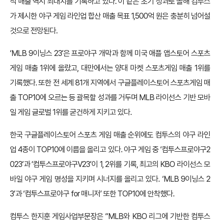
적 매출 역시 최대치를 기록하고 있다. 이 같은 초기 성과로 올해 컴투스
가 제시한 야구 게임 라인업 합산 매출 목표 1,500억 원은 충분히 넘어설
것으로 전망된다.
‘MLB 9이닝스 23’은 프로야구 개막과 함께 미국 애플 앱스토어 스포츠
게임 매출 1위에 올랐고, 대만에서는 양대 마켓 스포츠게임 매출 1위를
기록했다. 또한 전 세계 81개 지역에서 구글플레이스토어 스포츠게임 매
출 TOP10에 오르는 등 괄목할 성과를 거두며 MLB 라이선스 기반 모바
일 게임 글로벌 1위를 굳건하게 지키고 있다.
한국 구글플레이스토어 스포츠 게임 매출 순위에도 컴투스의 야구 라인
업 4종이 TOP10에 이름을 올리고 있다. 야구 게임 중 ‘컴투스프로야구2
023’과 ‘컴투스프로야구V23’이 1, 2위를 기록, 최고의 KBO 라이선스 모
바일 야구 게임 명성을 지키며 시너지를 올리고 있다. ‘MLB 9이닝스 2
3’과 ‘컴투스프로야구 for 매니저’ 또한 TOP10에 안착했다.
컴투스 한지훈 게임사업부문장은 “MLB와 KBO 리그에 기반한 컴투스