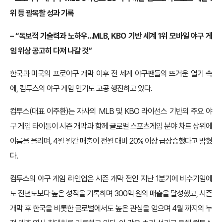
위 등 괄목할 성과 기록
– “독보적 기술력과 노하우…MLB, KBO 기반 세계 1위 모바일 야구 게
임 위상 공고히 다져 나갈 것”
한국과 미국의 프로야구 개막 이후 전 세계 야구팬들의 뜨거운 열기 속
에, 컴투스의 야구 게임 인기도 고공 행진하고 있다.
컴투스(대표 이주환)는 자사의 MLB 및 KBO 라이선스 기반의 주요 야
구 게임 타이틀이 시즌 개막과 함께 글로벌 스포츠게임 분야 차트 상위에
이름을 올리며, 4월 월간 매출이 전월 대비 20% 이상 급상승했다고 밝혔
다.
컴투스의 야구 게임 라인업은 시즌 개막 전인 지난 1분기에 비수기임에
도 전년도보다 높은 성적을 기록하며 300억 원의 매출을 달성했고, 시즌
개막 후 한국을 비롯한 글로벌에서도 높은 관심을 얻으며 4월 까지의 누