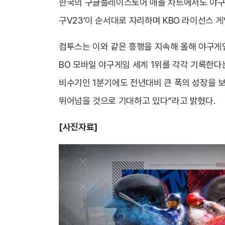
한국의 구글플레이스토어 매출 차트에서도 야구게임 
구V23’이 순서대로 자리하며 KBO 라이선스 게
컴투스는 이와 같은 흥행을 지속해 올해 야구게임
BO 모바일 야구게임 세계 1위를 각각 기록한다
비수기인 1분기에도 전년대비 큰 폭의 성장을 보
뛰어넘을 것으로 기대하고 있다”라고 밝혔다.
[사진자료]