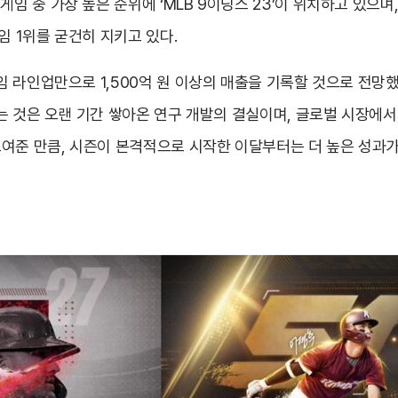
중 가장 높은 순위에 ‘MLB 9이닝스 23’이 위치하고 있으며, 
임 1위를 굳건히 지키고 있다.
 라인업만으로 1,500억 원 이상의 매출을 기록할 것으로 전망했
는 것은 오랜 기간 쌓아온 연구 개발의 결실이며, 글로벌 시장에
여준 만큼, 시즌이 본격적으로 시작한 이달부터는 더 높은 성과가 