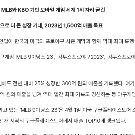
 등 MLB와 KBO 기반 모바일 게임 세계 1위 자리 굳건
 더 큰 성장 기대, 2023년 1,500억 매출 목표
인업이 한국과 미국의 프로야구 시즌 개막과 함께 역대 최대 흥행
 ‘MLB 9이닝스 23’, ‘컴투스프로야구2023’, ‘컴투스프로야구V2
에도 전년 대비 25% 성장한 300억 원의 매출을 기록했다. 여
25억 원의 매출을 넘겨 역대 일간 최대 기록도 경신하는 등 야구게
리고 있는 ‘MLB 9이닝스 23’은 4월 1일 미국 구글플레이스토
 81개 지역의 구글플레이스토어에서 매출 TOP10에 랭크됐다.