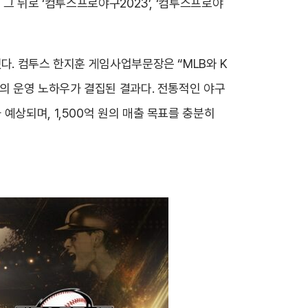
그 뒤로 ‘컴투스프로야구2023’, ‘컴투스프로야
다. 컴투스 한지훈 게임사업부문장은 “MLB와 K
서의 운영 노하우가 결집된 결과다. 전통적인 야구
예상되며, 1,500억 원의 매출 목표를 충분히