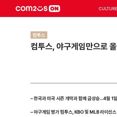
CULTUR
컴투스
컴투스, 야구게임만으로 올해
– 한국과 미국 시즌 개막과 함께 급상승…4월 1
– 야구게임 명가 컴투스, KBO 및 MLB 라이선