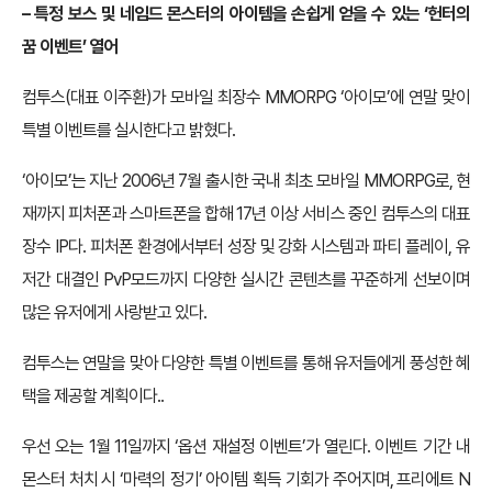
– 특정 보스 및 네임드 몬스터의 아이템을 손쉽게 얻을 수 있는 ‘헌터의
꿈 이벤트’ 열어
컴투스(대표 이주환)가 모바일 최장수 MMORPG ‘아이모’에 연말 맞이
특별 이벤트를 실시한다고 밝혔다.
‘아이모’는 지난 2006년 7월 출시한 국내 최초 모바일 MMORPG로, 현
재까지 피처폰과 스마트폰을 합해 17년 이상 서비스 중인 컴투스의 대표
장수 IP다. 피처폰 환경에서부터 성장 및 강화 시스템과 파티 플레이, 유
저간 대결인 PvP모드까지 다양한 실시간 콘텐츠를 꾸준하게 선보이며
많은 유저에게 사랑받고 있다.
컴투스는 연말을 맞아 다양한 특별 이벤트를 통해 유저들에게 풍성한 혜
택을 제공할 계획이다..
우선 오는 1월 11일까지 ‘옵션 재설정 이벤트’가 열린다. 이벤트 기간 내
몬스터 처치 시 ‘마력의 정기’ 아이템 획득 기회가 주어지며, 프리에트 N