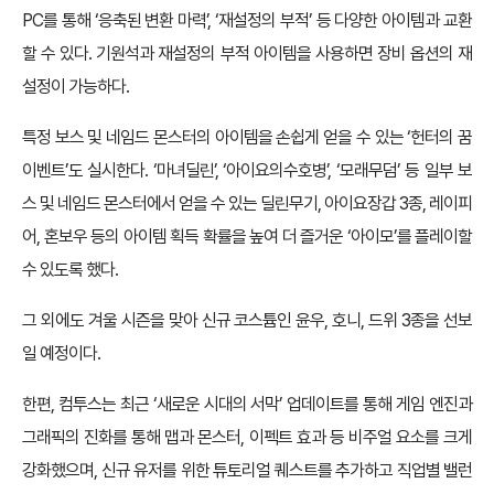
PC를 통해 ‘응축된 변환 마력’, ‘재설정의 부적’ 등 다양한 아이템과 교환
할 수 있다. 기원석과 재설정의 부적 아이템을 사용하면 장비 옵션의 재
설정이 가능하다.
특정 보스 및 네임드 몬스터의 아이템을 손쉽게 얻을 수 있는 ‘헌터의 꿈
이벤트’도 실시한다. ‘마녀딜린’, ‘아이요의수호병’, ‘모래무덤’ 등 일부 보
스 및 네임드 몬스터에서 얻을 수 있는 딜린무기, 아이요장갑 3종, 레이피
어, 혼보우 등의 아이템 획득 확률을 높여 더 즐거운 ‘아이모’를 플레이할
수 있도록 했다.
그 외에도 겨울 시즌을 맞아 신규 코스튬인 윤우, 호니, 드위 3종을 선보
일 예정이다.
한편, 컴투스는 최근 ‘새로운 시대의 서막’ 업데이트를 통해 게임 엔진과
그래픽의 진화를 통해 맵과 몬스터, 이펙트 효과 등 비주얼 요소를 크게
강화했으며, 신규 유저를 위한 튜토리얼 퀘스트를 추가하고 직업별 밸런