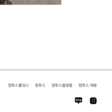
컴투스홀딩스
컴투스
컴투스플랫폼
컴투스 채용