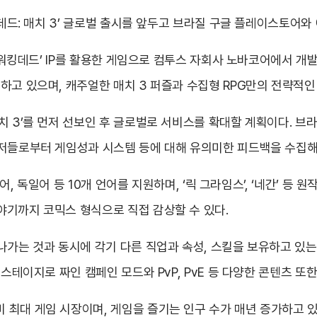
킹데드: 매치 3’ 글로벌 출시를 앞두고 브라질 구글 플레이스토어
 ‘워킹데드’ IP를 활용한 게임으로 컴투스 자회사 노바코어에서 개
하고 있으며, 캐주얼한 매치 3 퍼즐과 수집형 RPG만의 전략적인 
치 3’를 먼저 선보인 후 글로벌로 서비스를 확대할 계획이다. 브
유저들로부터 게임성과 시스템 등에 대해 유의미한 피드백을 수집해
불어, 독일어 등 10개 언어를 지원하며, ‘릭 그라임스’, ‘네간’ 등
야기까지 코믹스 형식으로 직접 감상할 수 있다.
나가는 것과 동시에 각기 다른 직업과 속성, 스킬을 보유하고 있
스테이지로 짜인 캠페인 모드와 PvP, PvE 등 다양한 콘텐츠 또
최대 게임 시장이며, 게임을 즐기는 인구 수가 매년 증가하고 있는