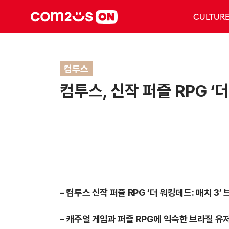
CULTUR
컴투스
컴투스, 신작 퍼즐 RPG ‘
– 컴투스 신작 퍼즐 RPG ‘더 워킹데드: 매치 3
– 캐주얼 게임과 퍼즐 RPG에 익숙한 브라질 유