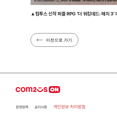
▲컴투스 신작 퍼즐 RPG ‘더 워킹데드: 매치 3’
이전으로 가기
개인정보 처리방침
운영정책
공지사항