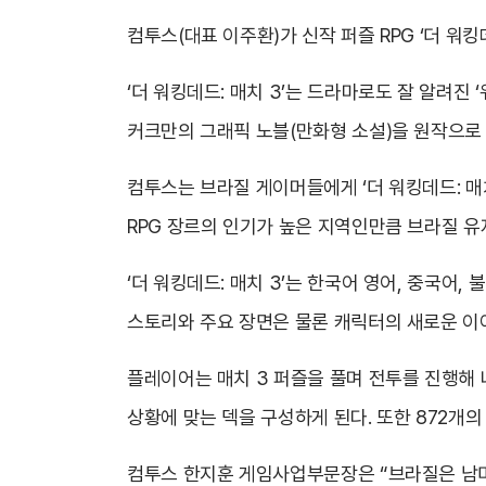
컴투스(대표 이주환)가 신작 퍼즐 RPG ‘더 워
‘더 워킹데드: 매치 3’는 드라마로도 잘 알려진
커크만의 그래픽 노블(만화형 소설)을 원작으로 
컴투스는 브라질 게이머들에게 ‘더 워킹데드: 매
RPG 장르의 인기가 높은 지역인만큼 브라질 
‘더 워킹데드: 매치 3’는 한국어 영어, 중국어, 
스토리와 주요 장면은 물론 캐릭터의 새로운 이
플레이어는 매치 3 퍼즐을 풀며 전투를 진행해 
상황에 맞는 덱을 구성하게 된다. 또한 872개의 
컴투스 한지훈 게임사업부문장은 “브라질은 남미 