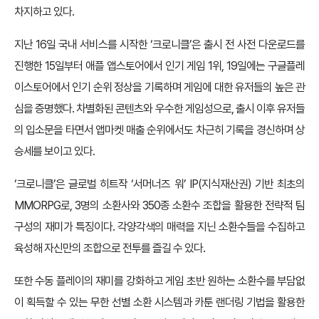
차지하고 있다.
지난 16일 국내 서비스를 시작한 ‘크로니클’은 출시 전 사전 다운로드를
진행한 15일부터 애플 앱스토어에서 인기 게임 1위, 19일에는 구글플레
이스토어에서 인기 순위 정상을 기록하며 게임에 대한 유저들의 높은 관
심을 증명했다. 차별화된 콘텐츠와 우수한 게임성으로, 출시 이후 유저들
의 입소문을 타면서 앱마켓 매출 순위에서도 차근히 기록을 경신하며 상
승세를 보이고 있다.
‘크로니클’은 글로벌 히트작 ‘서머너즈 워’ IP(지식재산권) 기반 최초의
MMORPG로, 3명의 소환사와 350종 소환수 조합을 활용한 전략적 팀
구성의 재미가 특징이다. 각양각색의 매력을 지닌 소환수들을 수집하고
육성해 자신만의 조합으로 전투를 즐길 수 있다.
또한 수동 플레이의 재미를 강화하고 게임 초반 원하는 소환수를 부담없
이 획득할 수 있는 무한 선별 소환 시스템과 카툰 랜더링 기법을 활용한