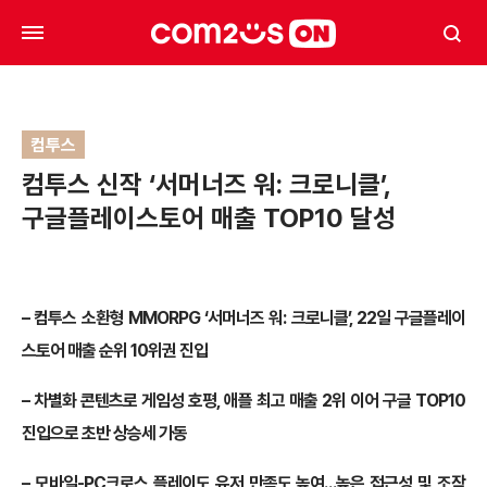
컴투스
컴투스 신작 ‘서머너즈 워: 크로니클’,
구글플레이스토어 매출 TOP10 달성
– 컴투스 소환형 MMORPG ‘서머너즈 워: 크로니클’, 22일 구글플레이
스토어 매출 순위 10위권 진입
– 차별화 콘텐츠로 게임성 호평, 애플 최고 매출 2위 이어 구글 TOP10
진입으로 초반 상승세 가동
– 모바일-PC크로스 플레이도 유저 만족도 높여…높은 접근성 및 조작