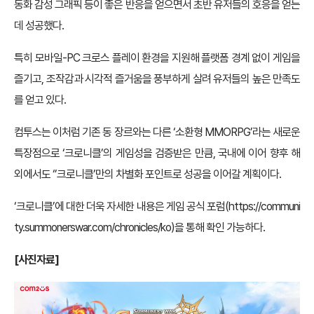
동화 감성 그래픽 등이 좋은 반응을 얻으면서 초반 유저들의 호응을 얻는
데 성공했다.
특히 모바일-PC 크로스 플레이 환경을 지원해 플랫폼 경계 없이 게임을
즐기고, 조작감과 시각적 즐거움을 풍부하게 살려 유저들의 높은 만족도
를 얻고 있다.
컴투스는 이처럼 기존 동 장르와는 다른 ‘소환형 MMORPG’라는 새로운
특장점으로 ‘크로니클’의 게임성을 검증받은 만큼, 국내에 이어 향후 해
외에서도 ‘’크로니클’만의 차별화 포인트로 성공을 이어갈 계획이다.
‘크로니클’에 대한 더욱 자세한 내용은 게임 공식 포럼(
https://communi
ty.summonerswar.com/chronicles/ko
)을 통해 확인 가능하다.
[사진자료]