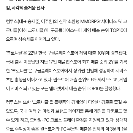
감, 시각적 즐거움 선사
컴투스(대표 송재준, 이주환)의 신작 소환형 MMORPG ‘서머너즈 워: 크
로니클(이하 크로니클)’이 구글플레이스토어 게임 매출 순위 TOP10에
오르며 상승세를 이어가고 있다.
‘크로니클’은 22일 한국 구글플레이스토어 게임 매출 10위에 랭크됐다.
국내 출시 이튿날인 지난 17일 애플앱스토어 최고 매출 순위 2위를 기록
한 ‘크로니클’은 구글플레이스토어에서 상위권 진입에 성공하며 서비스
초반 흥행을 이어가고 있다. 원스토어 매출 순위도 6위까지 오르며, 게임
이 서비스 되고 있는 모든 앱마켓에서 매출 순위 TOP10을 달성했다.
컴투스는 또한 ‘크로니클’을 플랫폼의 경계없이 다양한 경로로 즐길 수
있도록, 국내 여러 앱 마켓과 브랜드 페이지를 통해 게임을 다운로드 할
수 있게 하고, 모바일-PC 크로스 플레이 환경을 지원하고 있다. 상대적
으로 수익성이 좋은 원스토어와 PC 부문의 매출은 전체의 약 3분의 1을